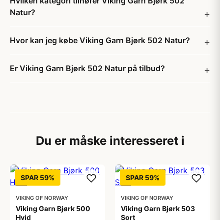
Hvilken kategori tilhører Viking Garn Bjørk 502
Natur?
Hvor kan jeg købe Viking Garn Bjørk 502 Natur?
Er Viking Garn Bjørk 502 Natur på tilbud?
Du er måske interesseret i
SPAR 59%
SPAR 59%
VIKING OF NORWAY
VIKING OF NORWAY
Viking Garn Bjørk 500
Viking Garn Bjørk 503
Hvid
Sort