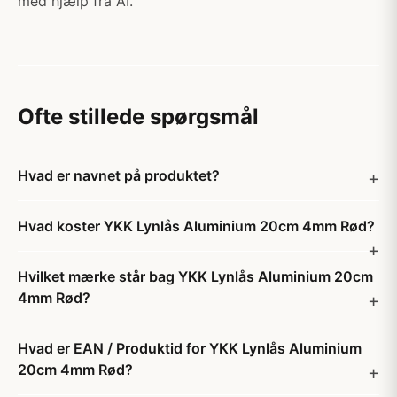
med hjælp fra AI.
Ofte stillede spørgsmål
Hvad er navnet på produktet?
Hvad koster YKK Lynlås Aluminium 20cm 4mm Rød?
Hvilket mærke står bag YKK Lynlås Aluminium 20cm
4mm Rød?
Hvad er EAN / Produktid for YKK Lynlås Aluminium
20cm 4mm Rød?