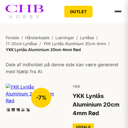
OUTLET
Forside
/
Håndarbejde
/
Lukninger
/
Lynlåse
/
11-20cm Lynlåse
/
YKK Lynlås Aluminium 20cm 4mm
/
YKK Lynlås Aluminium 20cm 4mm Rød
Dele af indholdet på denne side kan være genereret
med hjælp fra AI.
YKK
YKK Lynlås
-7%
Aluminium 20cm
4mm Rød
UDSALG