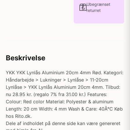
Ubegrænset
returret
Beskrivelse
YKK YKK Lynlås Aluminium 20cm 4mm Rød. Kategori:
Håndarbejde > Lukninger > Lynlåse > 11-20cm
Lynlåse > YKK Lynlås Aluminium 20cm 4mm. Tilbud:
nu 28.95 kr. (regalo 7% fra 31.00 kr.) Features:
Colour: Red color Material: Polyester & aluminum
Length: 20 cm Width: 4 mm Wash & Care: 40Â°C Køb
hos Rito.dk.
Dele af indholdet på denne side kan være genereret