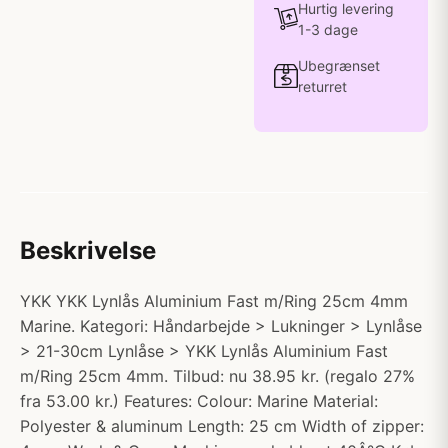
Hurtig levering
1-3 dage
Ubegrænset
returret
Beskrivelse
YKK YKK Lynlås Aluminium Fast m/Ring 25cm 4mm
Marine. Kategori: Håndarbejde > Lukninger > Lynlåse
> 21-30cm Lynlåse > YKK Lynlås Aluminium Fast
m/Ring 25cm 4mm. Tilbud: nu 38.95 kr. (regalo 27%
fra 53.00 kr.) Features: Colour: Marine Material:
Polyester & aluminum Length: 25 cm Width of zipper: