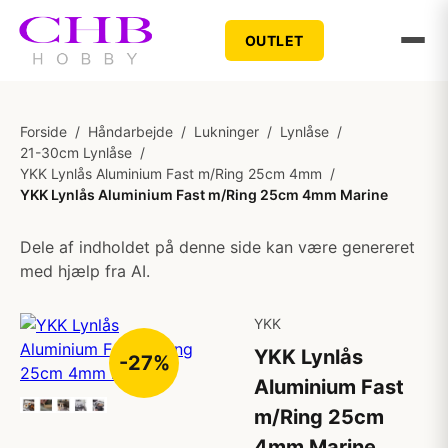
OUTLET
Forside
/
Håndarbejde
/
Lukninger
/
Lynlåse
/
21-30cm Lynlåse
/
YKK Lynlås Aluminium Fast m/Ring 25cm 4mm
/
YKK Lynlås Aluminium Fast m/Ring 25cm 4mm Marine
Dele af indholdet på denne side kan være genereret
med hjælp fra AI.
YKK
YKK Lynlås
-27%
Aluminium Fast
m/Ring 25cm
4mm Marine