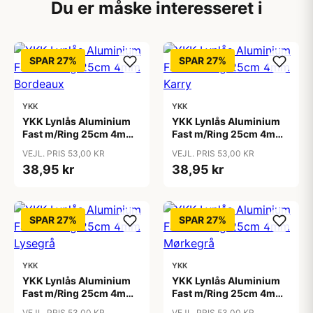
Du er måske interesseret i
SPAR 27%
SPAR 27%
YKK
YKK
YKK Lynlås Aluminium
YKK Lynlås Aluminium
Fast m/Ring 25cm 4mm
Fast m/Ring 25cm 4mm
Bordeaux
Karry
VEJL. PRIS 53,00 KR
VEJL. PRIS 53,00 KR
38,95 kr
38,95 kr
SPAR 27%
SPAR 27%
YKK
YKK
YKK Lynlås Aluminium
YKK Lynlås Aluminium
Fast m/Ring 25cm 4mm
Fast m/Ring 25cm 4mm
Lysegrå
Mørkegrå
VEJL. PRIS 53,00 KR
VEJL. PRIS 53,00 KR