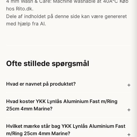
4 mm Wash & Care: Machine washable at 40Â°C Køb
hos Rito.dk.
Dele af indholdet på denne side kan være genereret
med hjælp fra AI.
Ofte stillede spørgsmål
Hvad er navnet på produktet?
Hvad koster YKK Lynlås Aluminium Fast m/Ring
25cm 4mm Marine?
Hvilket mærke står bag YKK Lynlås Aluminium Fast
m/Ring 25cm 4mm Marine?