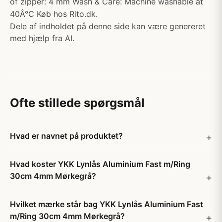
of zipper: 4 mm Wash & Care: Machine washable at
40Â°C Køb hos Rito.dk.
Dele af indholdet på denne side kan være genereret
med hjælp fra AI.
Ofte stillede spørgsmål
Hvad er navnet på produktet?
Hvad koster YKK Lynlås Aluminium Fast m/Ring
30cm 4mm Mørkegrå?
Hvilket mærke står bag YKK Lynlås Aluminium Fast
m/Ring 30cm 4mm Mørkegrå?