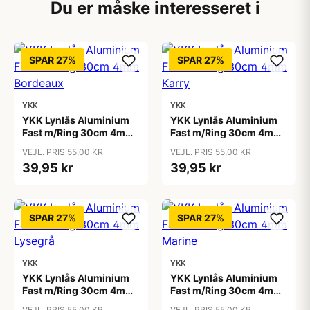
Du er måske interesseret i
SPAR 27%
SPAR 27%
YKK
YKK
YKK Lynlås Aluminium
YKK Lynlås Aluminium
Fast m/Ring 30cm 4mm
Fast m/Ring 30cm 4mm
Bordeaux
Karry
VEJL. PRIS 55,00 KR
VEJL. PRIS 55,00 KR
39,95 kr
39,95 kr
SPAR 27%
SPAR 27%
YKK
YKK
YKK Lynlås Aluminium
YKK Lynlås Aluminium
Fast m/Ring 30cm 4mm
Fast m/Ring 30cm 4mm
Lysegrå
Marine
VEJL. PRIS 55,00 KR
VEJL. PRIS 55,00 KR