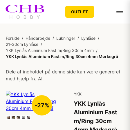
OUTLET
Forside
/
Håndarbejde
/
Lukninger
/
Lynlåse
/
21-30cm Lynlåse
/
YKK Lynlås Aluminium Fast m/Ring 30cm 4mm
/
YKK Lynlås Aluminium Fast m/Ring 30cm 4mm Mørkegrå
Dele af indholdet på denne side kan være genereret
med hjælp fra AI.
YKK
YKK Lynlås
-27%
Aluminium Fast
m/Ring 30cm
4mm Mørkegrå