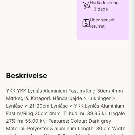
Hurtig levering
1-3 dage
Ubegrænset
returret
Beskrivelse
YKK YKK Lynlås Aluminium Fast m/Ring 30cm 4mm
Mørkegrå. Kategori: Håndarbejde > Lukninger >
Lynlåse > 21-30cm Lynlåse > YKK Lynlås Aluminium
Fast m/Ring 30cm 4mm. Tilbud: nu 39.95 kr. (regalo
27% fra 55.00 kr.) Features: Colour: Dark grey
Material: Polyester & aluminum Length: 30 cm Width