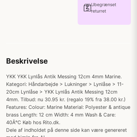
Ubegrænset
returret
Beskrivelse
YKK YKK Lynlås Antik Messing 12cm 4mm Marine.
Kategori: Håndarbejde > Lukninger > Lynlåse > 11-
20cm Lynlåse > YKK Lynlås Antik Messing 12cm
4mm. Tilbud: nu 30.95 kr. (regalo 19% fra 38.00 kr.)
Features: Colour: Marine Material: Polyester & antique
brass Length: 12 cm Width: 4 mm Wash & Care:
40Â°C Køb hos Rito.dk.
Dele af indholdet på denne side kan være genereret