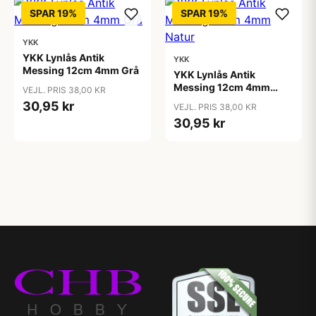
SPAR 19%
SPAR 19%
YKK
YKK Lynlås Antik
YKK
Messing 12cm 4mm Grå
YKK Lynlås Antik
Messing 12cm 4mm
VEJL. PRIS 38,00 KR
Natur
30,95 kr
VEJL. PRIS 38,00 KR
30,95 kr