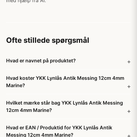
med hjælp fra AI.
Ofte stillede spørgsmål
Hvad er navnet på produktet?
Hvad koster YKK Lynlås Antik Messing 12cm 4mm
Marine?
Hvilket mærke står bag YKK Lynlås Antik Messing
12cm 4mm Marine?
Hvad er EAN / Produktid for YKK Lynlås Antik
Messing 12cm 4mm Marine?