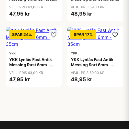
6mm - 35cm
- 35cm
VEJL. PRIS 63,00 KR
VEJL. PRIS 59,00 KR
47,95 kr
48,95 kr
SPAR 24%
SPAR 17%
YKK
YKK
YKK Lynlås Fast Antik
YKK Lynlås Fast Antik
Messing Rust 6mm -
Messing Sort 6mm -
35cm
35cm
VEJL. PRIS 63,00 KR
VEJL. PRIS 59,00 KR
47,95 kr
48,95 kr