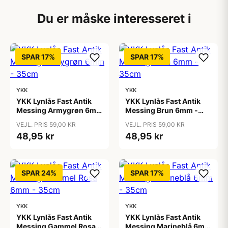
Du er måske interesseret i
SPAR 17%
SPAR 17%
YKK
YKK
YKK Lynlås Fast Antik
YKK Lynlås Fast Antik
Messing Armygrøn 6mm
Messing Brun 6mm -
- 35cm
35cm
VEJL. PRIS 59,00 KR
VEJL. PRIS 59,00 KR
48,95 kr
48,95 kr
SPAR 24%
SPAR 17%
YKK
YKK
YKK Lynlås Fast Antik
YKK Lynlås Fast Antik
Messing Gammel Rosa
Messing Marineblå 6mm