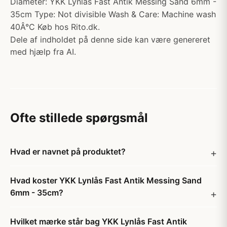
Diameter: YKK Lynlås Fast Antik Messing Sand 6mm -
35cm Type: Not divisible Wash & Care: Machine wash
40Â°C Køb hos Rito.dk.
Dele af indholdet på denne side kan være genereret
med hjælp fra AI.
Ofte stillede spørgsmål
Hvad er navnet på produktet?
Hvad koster YKK Lynlås Fast Antik Messing Sand
6mm - 35cm?
Hvilket mærke står bag YKK Lynlås Fast Antik