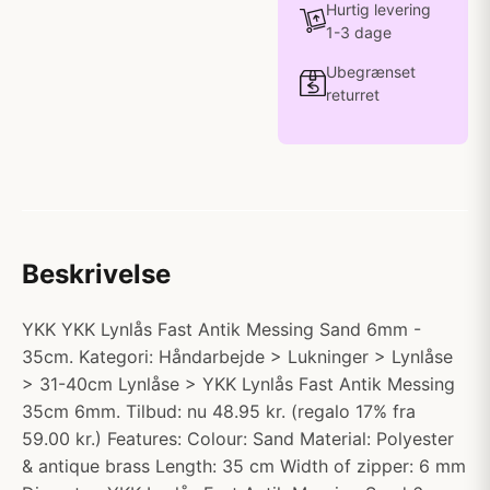
Hurtig levering
1-3 dage
Ubegrænset
returret
Beskrivelse
YKK YKK Lynlås Fast Antik Messing Sand 6mm -
35cm. Kategori: Håndarbejde > Lukninger > Lynlåse
> 31-40cm Lynlåse > YKK Lynlås Fast Antik Messing
35cm 6mm. Tilbud: nu 48.95 kr. (regalo 17% fra
59.00 kr.) Features: Colour: Sand Material: Polyester
& antique brass Length: 35 cm Width of zipper: 6 mm