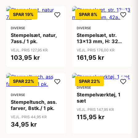
SPAR 19%
SPAR 8%
DIVERSE
DIVERSE
Stempelsæt, natur,
Stempelsæt, str.
7ass./ 1 pk.
13x13 mm, H: 32
mm, 42ass.
VEJL. PRIS 127,95 KR
VEJL. PRIS 176,00 KR
103,95 kr
161,95 kr
SPAR 22%
SPAR 22%
DIVERSE
Stempelværktøj, 1
DIVERSE
sæt
Stempeltusch, ass.
farver, 8stk./ 1 pk.
VEJL. PRIS 147,95 KR
115,95 kr
VEJL. PRIS 44,95 KR
34,95 kr