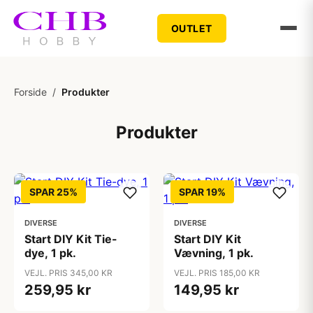
OUTLET
Forside
/
Produkter
Produkter
SPAR 25%
SPAR 19%
DIVERSE
DIVERSE
Start DIY Kit Tie-
Start DIY Kit
dye, 1 pk.
Vævning, 1 pk.
VEJL. PRIS 345,00 KR
VEJL. PRIS 185,00 KR
259,95 kr
149,95 kr