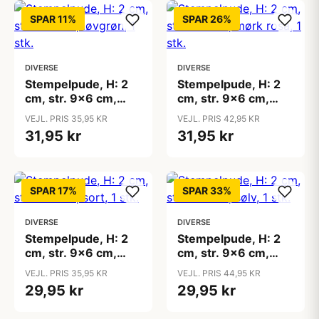
SPAR 11%
SPAR 26%
DIVERSE
DIVERSE
Stempelpude, H: 2
Stempelpude, H: 2
cm, str. 9x6 cm,
cm, str. 9x6 cm,
løvgrøn, 1 stk.
mørk rosa, 1 stk.
VEJL. PRIS 35,95 KR
VEJL. PRIS 42,95 KR
31,95 kr
31,95 kr
SPAR 17%
SPAR 33%
DIVERSE
DIVERSE
Stempelpude, H: 2
Stempelpude, H: 2
cm, str. 9x6 cm,
cm, str. 9x6 cm,
sort, 1 stk.
sølv, 1 stk.
VEJL. PRIS 35,95 KR
VEJL. PRIS 44,95 KR
29,95 kr
29,95 kr