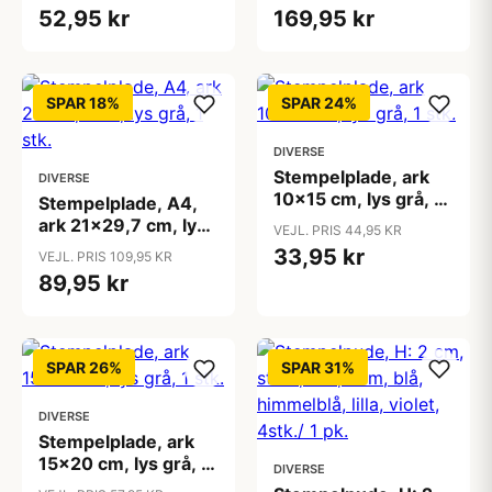
52,95 kr
169,95 kr
SPAR 18%
SPAR 24%
DIVERSE
Stempelplade, ark
DIVERSE
10x15 cm, lys grå, 1
Stempelplade, A4,
stk.
ark 21x29,7 cm, lys
VEJL. PRIS 44,95 KR
grå, 1 stk.
33,95 kr
VEJL. PRIS 109,95 KR
89,95 kr
SPAR 26%
SPAR 31%
DIVERSE
Stempelplade, ark
15x20 cm, lys grå, 1
DIVERSE
stk.