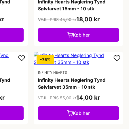
 Tynd
Infinity Hearts Nøglering Tynd
Sølvfarvet 15mm - 10 stk
kr
18,00 kr
VEJL. PRIS 45,00 kr
Køb her
-75%
INFINITY HEARTS
 Tynd
Infinity Hearts Nøglering Tynd
Sølvfarvet 35mm - 10 stk
kr
14,00 kr
VEJL. PRIS 55,00 kr
Køb her