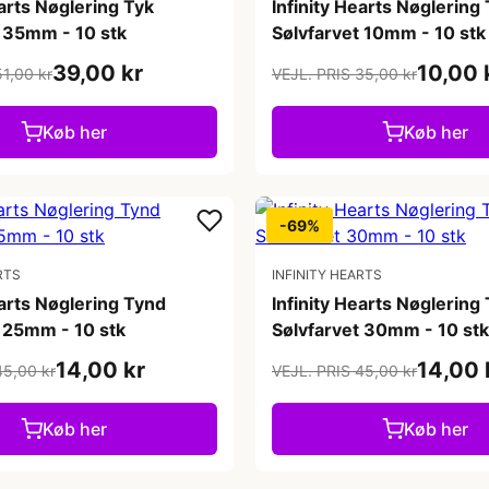
earts Nøglering Tyk
Infinity Hearts Nøglering
t 35mm - 10 stk
Sølvfarvet 10mm - 10 stk
39,00 kr
10,00 
51,00 kr
VEJL. PRIS 35,00 kr
Køb her
Køb her
-69%
RTS
INFINITY HEARTS
earts Nøglering Tynd
Infinity Hearts Nøglering
t 25mm - 10 stk
Sølvfarvet 30mm - 10 stk
14,00 kr
14,00 
45,00 kr
VEJL. PRIS 45,00 kr
Køb her
Køb her