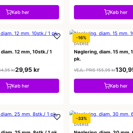
Køb her
Køb her
-16%
DIVERSE
 diam. 12 mm, 10stk./ 1
Nøglering, diam. 15 mm, 1
pk.
29,95 kr
130,9
44,95 kr
VEJL. PRIS 155,95 kr
Køb her
Køb her
-33%
DIVERSE
 diam. 25 mm, 8stk./ 1 pk.
Nøglering, diam. 30 mm, 6