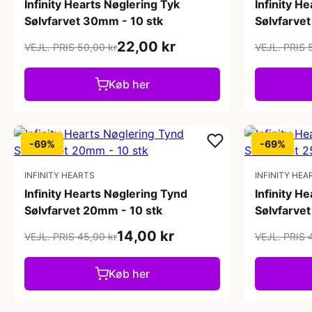
Infinity Hearts Nøglering Tyk
Infinity H
Sølvfarvet 30mm - 10 stk
Sølvfarve
22,00 kr
VEJL. PRIS 50,00 kr
VEJL. PRIS 
Køb her
-69%
-69%
INFINITY HEARTS
INFINITY HEA
Infinity Hearts Nøglering Tynd
Infinity H
Sølvfarvet 20mm - 10 stk
Sølvfarve
14,00 kr
VEJL. PRIS 45,00 kr
VEJL. PRIS 
Køb her