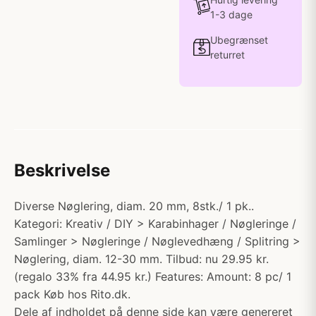
1-3 dage
Ubegrænset
returret
Beskrivelse
Diverse Nøglering, diam. 20 mm, 8stk./ 1 pk..
Kategori: Kreativ / DIY > Karabinhager / Nøgleringe /
Samlinger > Nøgleringe / Nøglevedhæng / Splitring >
Nøglering, diam. 12-30 mm. Tilbud: nu 29.95 kr.
(regalo 33% fra 44.95 kr.) Features: Amount: 8 pc/ 1
pack Køb hos Rito.dk.
Dele af indholdet på denne side kan være genereret