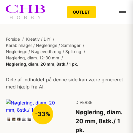
OUTLET
Forside
/
Kreativ / DIY
/
Karabinhager / Nøgleringe / Samlinger
/
Nøgleringe / Nøglevedhæng / Splitring
/
Nøglering, diam. 12-30 mm
/
Nøglering, diam. 20 mm, 8stk./ 1 pk.
Dele af indholdet på denne side kan være genereret
med hjælp fra AI.
DIVERSE
Nøglering, diam.
-33%
20 mm, 8stk./ 1
pk.