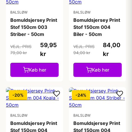
BALSLØW
BALSLØW
Bomuldsjersey Print
Bomuldsjersey Print
Stof 150cm 003
Stof 150cm 004
Striber - 50cm
Biler - 50cm
59,95
84,00
VEJL. PRIS
VEJL. PRIS
79,00 kr
94,00 kr
kr
kr
Køb her
Køb her
-20%
-24%
BALSLØW
BALSLØW
Bomuldsjersey Print
Bomuldsjersey Print
Stof 150cm 004
Stof 150cm 004