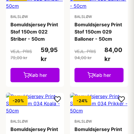
BALSLØW
BALSLØW
Bomuldsjersey Print
Bomuldsjersey Print
Stof 150cm 022
Stof 150cm 029
Striber - 50cm
Balloner - 50cm
59,95
84,00
VEJL. PRIS
VEJL. PRIS
79,00 kr
94,00 kr
kr
kr
Køb her
Køb her
-20%
-24%
BALSLØW
BALSLØW
Bomuldsjersey Print
Bomuldsjersey Print