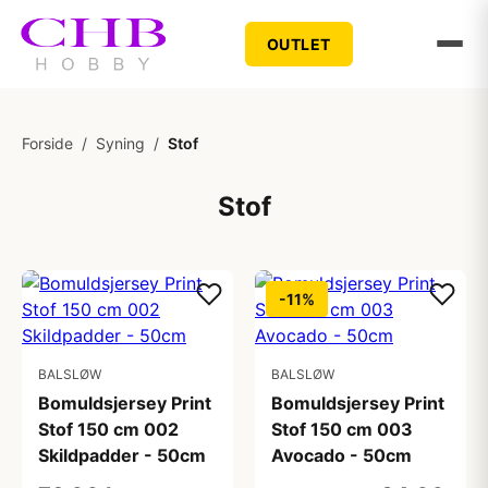
OUTLET
Forside
/
Syning
/
Stof
Stof
-11%
BALSLØW
BALSLØW
Bomuldsjersey Print
Bomuldsjersey Print
Stof 150 cm 002
Stof 150 cm 003
Skildpadder - 50cm
Avocado - 50cm