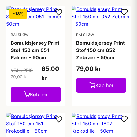
-18%
BALSLØW
BALSLØW
Bomuldsjersey Print
Bomuldsjersey Print
Stof 150 cm 051
Stof 150 cm 052
Palmer - 50cm
Zebraer - 50cm
65,00
79,00 kr
VEJL. PRIS
79,00 kr
kr
Køb her
Køb her