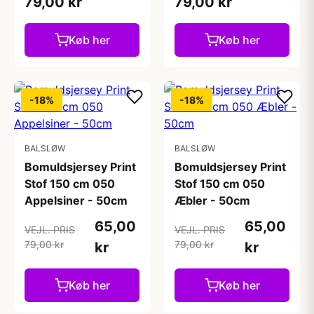
79,00 kr
79,00 kr
Køb her
Køb her
-18%
-18%
BALSLØW
BALSLØW
Bomuldsjersey Print
Bomuldsjersey Print
Stof 150 cm 050
Stof 150 cm 050
Appelsiner - 50cm
Æbler - 50cm
65,00
65,00
VEJL. PRIS
VEJL. PRIS
79,00 kr
79,00 kr
kr
kr
Køb her
Køb her