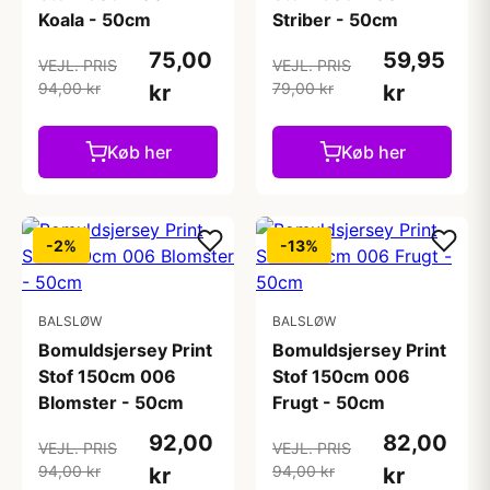
Koala - 50cm
Striber - 50cm
75,00
59,95
VEJL. PRIS
VEJL. PRIS
94,00 kr
79,00 kr
kr
kr
Køb her
Køb her
-2%
-13%
BALSLØW
BALSLØW
Bomuldsjersey Print
Bomuldsjersey Print
Stof 150cm 006
Stof 150cm 006
Blomster - 50cm
Frugt - 50cm
92,00
82,00
VEJL. PRIS
VEJL. PRIS
94,00 kr
94,00 kr
kr
kr