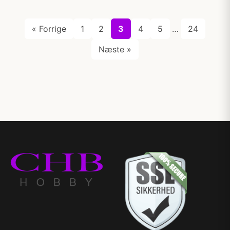
« Forrige
1
2
3
4
5
…
24
Næste »