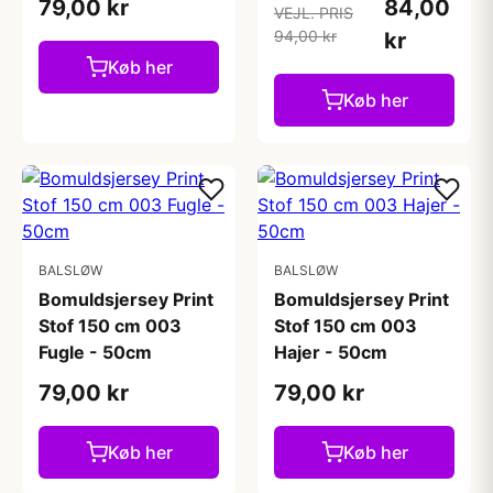
79,00 kr
84,00
VEJL. PRIS
94,00 kr
kr
Køb her
Køb her
BALSLØW
BALSLØW
Bomuldsjersey Print
Bomuldsjersey Print
Stof 150 cm 003
Stof 150 cm 003
Fugle - 50cm
Hajer - 50cm
79,00 kr
79,00 kr
Køb her
Køb her