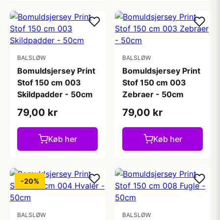
BALSLØW
BALSLØW
Bomuldsjersey Print
Bomuldsjersey Print
Stof 150 cm 003
Stof 150 cm 003
Skildpadder - 50cm
Zebraer - 50cm
79,00 kr
79,00 kr
Køb her
Køb her
-20%
BALSLØW
BALSLØW