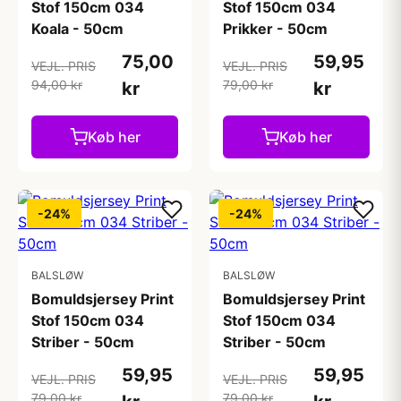
Stof 150cm 034
Stof 150cm 034
Koala - 50cm
Prikker - 50cm
75,00
59,95
VEJL. PRIS
VEJL. PRIS
94,00 kr
79,00 kr
kr
kr
Køb her
Køb her
-24%
-24%
BALSLØW
BALSLØW
Bomuldsjersey Print
Bomuldsjersey Print
Stof 150cm 034
Stof 150cm 034
Striber - 50cm
Striber - 50cm
59,95
59,95
VEJL. PRIS
VEJL. PRIS
79,00 kr
79,00 kr