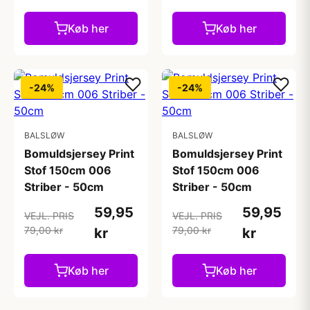
Køb her
Køb her
-24%
-24%
BALSLØW
BALSLØW
Bomuldsjersey Print
Bomuldsjersey Print
Stof 150cm 006
Stof 150cm 006
Striber - 50cm
Striber - 50cm
59,95
59,95
VEJL. PRIS
VEJL. PRIS
79,00 kr
79,00 kr
kr
kr
Køb her
Køb her