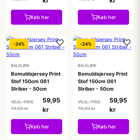
kr
kr
Køb her
Køb her
-24%
-24%
BALSLØW
BALSLØW
Bomuldsjersey Print
Bomuldsjersey Print
Stof 150cm 061
Stof 150cm 061
Striber - 50cm
Striber - 50cm
59,95
59,95
VEJL. PRIS
VEJL. PRIS
79,00 kr
79,00 kr
kr
kr
Køb her
Køb her