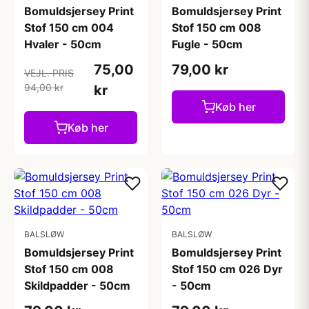
Bomuldsjersey Print
Bomuldsjersey Print
Stof 150 cm 004
Stof 150 cm 008
Hvaler - 50cm
Fugle - 50cm
75,00
79,00 kr
VEJL. PRIS
94,00 kr
kr
Køb her
Køb her
BALSLØW
BALSLØW
Bomuldsjersey Print
Bomuldsjersey Print
Stof 150 cm 008
Stof 150 cm 026 Dyr
Skildpadder - 50cm
- 50cm