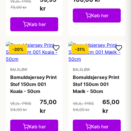
VEJL. PRIS
79,00 kr
kr
Køb her
Køb her
-20%
-31%
BALSLØW
BALSLØW
Bomuldsjersey Print
Bomuldsjersey Print
Stof 150cm 001
Stof 150cm 001
Koala - 50cm
Mælk - 50cm
75,00
65,00
VEJL. PRIS
VEJL. PRIS
94,00 kr
94,00 kr
kr
kr
Køb her
Køb her