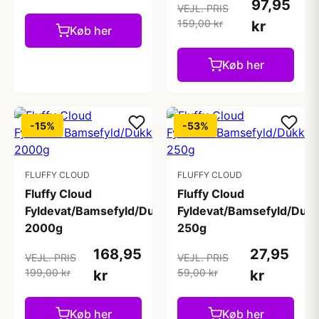
97,95
VEJL. PRIS
159,00 kr
kr
Køb her
Køb her
-15%
-53%
FLUFFY CLOUD
FLUFFY CLOUD
Fluffy Cloud
Fluffy Cloud
Fyldevat/Bamsefyld/Dukkefyld/Pudefyld/Vat
Fyldevat/Bamsefyld/Dukk
2000g
250g
168,95
27,95
VEJL. PRIS
VEJL. PRIS
199,00 kr
59,00 kr
kr
kr
Køb her
Køb her