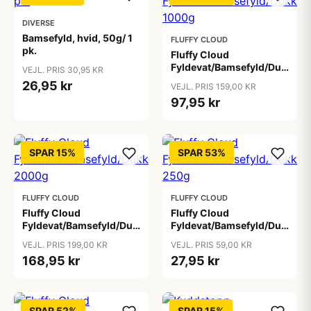
DIVERSE
Bamsefyld, hvid, 50g/ 1
FLUFFY CLOUD
pk.
Fluffy Cloud
Fyldevat/Bamsefyld/Dukkefyl
VEJL. PRIS 30,95 KR
1000g
26,95 kr
VEJL. PRIS 159,00 KR
97,95 kr
SPAR 15%
SPAR 53%
FLUFFY CLOUD
FLUFFY CLOUD
Fluffy Cloud
Fluffy Cloud
Fyldevat/Bamsefyld/Dukkefyld/Pudefyld/Vat
Fyldevat/Bamsefyld/Dukkefyl
2000g
250g
VEJL. PRIS 199,00 KR
VEJL. PRIS 59,00 KR
168,95 kr
27,95 kr
SPAR 52%
SPAR 15%