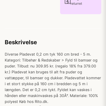
returret
Beskrivelse
Diverse Pladevat 0,2 cm tyk 160 cm bred - 5 m.
Kategori: Tilbehør & Redskaber > Fyld til bamser og
puder. Tilbud: nu 309.95 kr. (regalo 18% fra 379.00
kr.) Pladevat kan bruges til alt fra puder og
vattæpper, til bamser og dukker. Pladevattet kommer
i et stort stykke på 160 cm i bredden og 5 m i
længden. Det er 0,2 cm tykt. Fyldet kan vaskes i
hånden eller maskinvaskes på 30Â°. Materiale: 100%
polyest Køb hos Rito.dk.