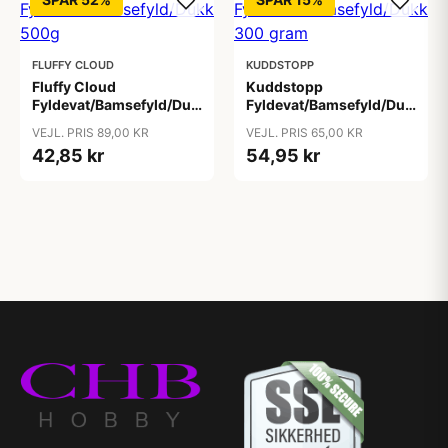
FLUFFY CLOUD
KUDDSTOPP
Fluffy Cloud
Kuddstopp
Fyldevat/Bamsefyld/Dukkefyld/Pudefyld/Vat
Fyldevat/Bamsefyld/Dukkefyl
500g
300 gram
VEJL. PRIS 89,00 KR
VEJL. PRIS 65,00 KR
42,85 kr
54,95 kr