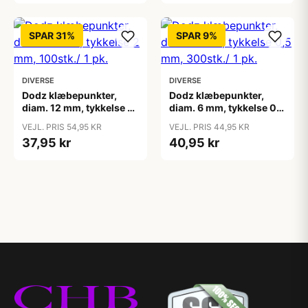
SPAR 31%
SPAR 9%
DIVERSE
DIVERSE
Dodz klæbepunkter,
Dodz klæbepunkter,
diam. 12 mm, tykkelse 2
diam. 6 mm, tykkelse 0,5
mm, 100stk./ 1 pk.
mm, 300stk./ 1 pk.
VEJL. PRIS 54,95 KR
VEJL. PRIS 44,95 KR
37,95 kr
40,95 kr