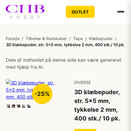
OUTLET
Forside
/
Tilbehør & Redskaber
/
Tape
/
Klæbepuder
/
3D klæbepuder, str. 5x5 mm, tykkelse 2 mm, 400 stk./ 10 pk.
Dele af indholdet på denne side kan være genereret
med hjælp fra AI.
DIVERSE
3D klæbepuder,
-25%
str. 5x5 mm,
tykkelse 2 mm,
400 stk./ 10 pk.