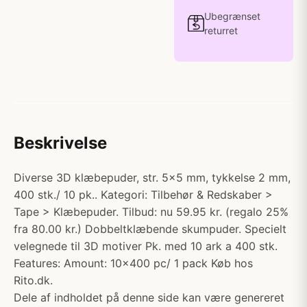
Ubegrænset
returret
Beskrivelse
Diverse 3D klæbepuder, str. 5x5 mm, tykkelse 2 mm,
400 stk./ 10 pk.. Kategori: Tilbehør & Redskaber >
Tape > Klæbepuder. Tilbud: nu 59.95 kr. (regalo 25%
fra 80.00 kr.) Dobbeltklæbende skumpuder. Specielt
velegnede til 3D motiver Pk. med 10 ark a 400 stk.
Features: Amount: 10x400 pc/ 1 pack Køb hos
Rito.dk.
Dele af indholdet på denne side kan være genereret