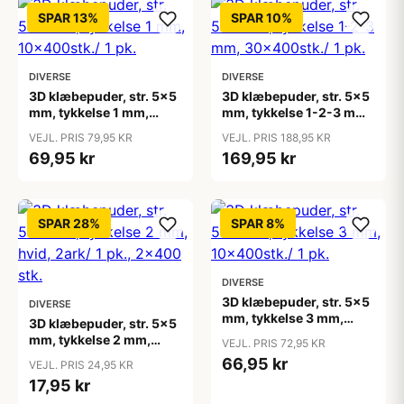
SPAR 13%
SPAR 10%
DIVERSE
DIVERSE
3D klæbepuder, str. 5x5
3D klæbepuder, str. 5x5
mm, tykkelse 1 mm,
mm, tykkelse 1-2-3 mm,
10x400stk./ 1 pk.
30x400stk./ 1 pk.
VEJL. PRIS 79,95 KR
VEJL. PRIS 188,95 KR
69,95 kr
169,95 kr
SPAR 28%
SPAR 8%
DIVERSE
3D klæbepuder, str. 5x5
DIVERSE
mm, tykkelse 3 mm,
3D klæbepuder, str. 5x5
10x400stk./ 1 pk.
mm, tykkelse 2 mm,
VEJL. PRIS 72,95 KR
hvid, 2ark/ 1 pk., 2x400
66,95 kr
VEJL. PRIS 24,95 KR
stk.
17,95 kr