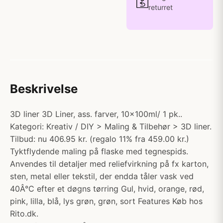
returret
Beskrivelse
3D liner 3D Liner, ass. farver, 10x100ml/ 1 pk..
Kategori: Kreativ / DIY > Maling & Tilbehør > 3D liner.
Tilbud: nu 406.95 kr. (regalo 11% fra 459.00 kr.)
Tyktflydende maling på flaske med tegnespids.
Anvendes til detaljer med reliefvirkning på fx karton,
sten, metal eller tekstil, der endda tåler vask ved
40Â°C efter et døgns tørring Gul, hvid, orange, rød,
pink, lilla, blå, lys grøn, grøn, sort Features Køb hos
Rito.dk.