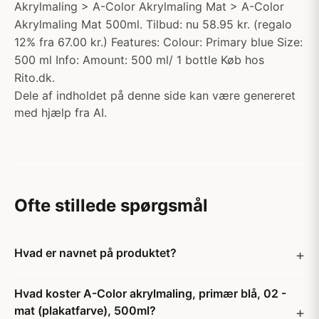
Akrylmaling > A-Color Akrylmaling Mat > A-Color
Akrylmaling Mat 500ml. Tilbud: nu 58.95 kr. (regalo
12% fra 67.00 kr.) Features: Colour: Primary blue Size:
500 ml Info: Amount: 500 ml/ 1 bottle Køb hos
Rito.dk.
Dele af indholdet på denne side kan være genereret
med hjælp fra AI.
Ofte stillede spørgsmål
Hvad er navnet på produktet?
Hvad koster A-Color akrylmaling, primær blå, 02 -
mat (plakatfarve), 500ml?