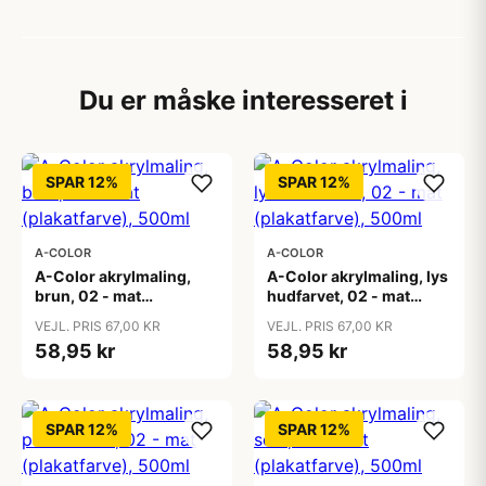
Du er måske interesseret i
SPAR 12%
SPAR 12%
A-COLOR
A-COLOR
A-Color akrylmaling,
A-Color akrylmaling, lys
brun, 02 - mat
hudfarvet, 02 - mat
(plakatfarve), 500ml
(plakatfarve), 500ml
VEJL. PRIS 67,00 KR
VEJL. PRIS 67,00 KR
58,95 kr
58,95 kr
SPAR 12%
SPAR 12%