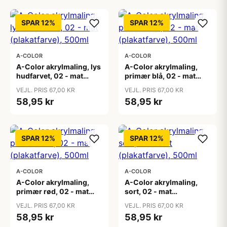
SPAR 12%
SPAR 12%
A-COLOR
A-COLOR
A-Color akrylmaling, lys
A-Color akrylmaling,
hudfarvet, 02 - mat
primær blå, 02 - mat
(plakatfarve), 500ml
(plakatfarve), 500ml
VEJL. PRIS 67,00 KR
VEJL. PRIS 67,00 KR
58,95 kr
58,95 kr
SPAR 12%
SPAR 12%
A-COLOR
A-COLOR
A-Color akrylmaling,
A-Color akrylmaling,
primær rød, 02 - mat
sort, 02 - mat
(plakatfarve), 500ml
(plakatfarve), 500ml
VEJL. PRIS 67,00 KR
VEJL. PRIS 67,00 KR
58,95 kr
58,95 kr