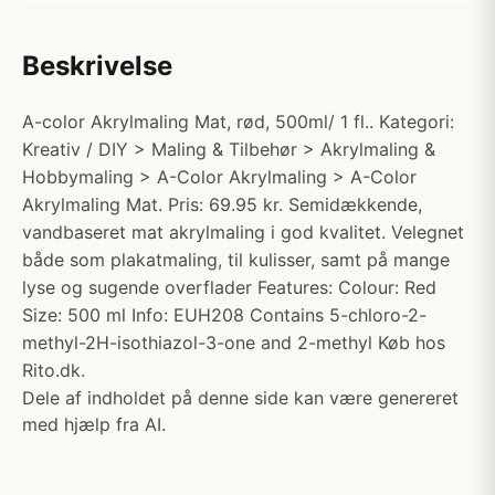
Beskrivelse
A-color Akrylmaling Mat, rød, 500ml/ 1 fl.. Kategori:
Kreativ / DIY > Maling & Tilbehør > Akrylmaling &
Hobbymaling > A-Color Akrylmaling > A-Color
Akrylmaling Mat. Pris: 69.95 kr. Semidækkende,
vandbaseret mat akrylmaling i god kvalitet. Velegnet
både som plakatmaling, til kulisser, samt på mange
lyse og sugende overflader Features: Colour: Red
Size: 500 ml Info: EUH208 Contains 5-chloro-2-
methyl-2H-isothiazol-3-one and 2-methyl Køb hos
Rito.dk.
Dele af indholdet på denne side kan være genereret
med hjælp fra AI.