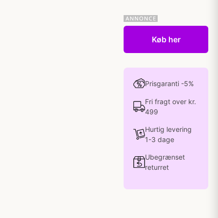
Køb her
Prisgaranti -5%
Fri fragt over kr.
499
Hurtig levering
1-3 dage
Ubegrænset
returret