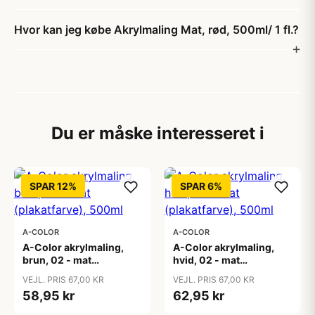
Hvor kan jeg købe Akrylmaling Mat, rød, 500ml/ 1 fl.?
Du er måske interesseret i
SPAR 12%
SPAR 6%
A-COLOR
A-COLOR
A-Color akrylmaling,
A-Color akrylmaling,
brun, 02 - mat
hvid, 02 - mat
(plakatfarve), 500ml
(plakatfarve), 500ml
VEJL. PRIS 67,00 KR
VEJL. PRIS 67,00 KR
58,95 kr
62,95 kr