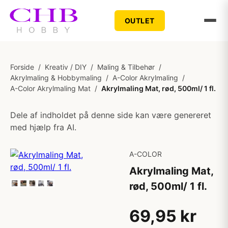
OUTLET
Forside
/
Kreativ / DIY
/
Maling & Tilbehør
/
Akrylmaling & Hobbymaling
/
A-Color Akrylmaling
/
A-Color Akrylmaling Mat
/
Akrylmaling Mat, rød, 500ml/ 1 fl.
Dele af indholdet på denne side kan være genereret
med hjælp fra AI.
A-COLOR
Akrylmaling Mat,
rød, 500ml/ 1 fl.
69,95 kr