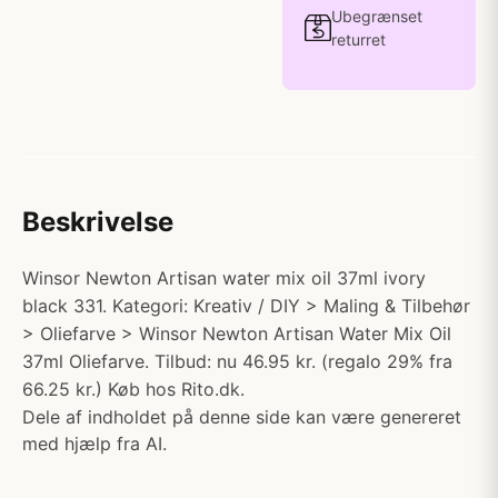
Ubegrænset
returret
Beskrivelse
Winsor Newton Artisan water mix oil 37ml ivory
black 331. Kategori: Kreativ / DIY > Maling & Tilbehør
> Oliefarve > Winsor Newton Artisan Water Mix Oil
37ml Oliefarve. Tilbud: nu 46.95 kr. (regalo 29% fra
66.25 kr.) Køb hos Rito.dk.
Dele af indholdet på denne side kan være genereret
med hjælp fra AI.