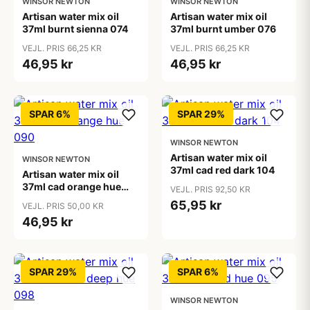
WINSOR NEWTON
WINSOR NEWTON
Artisan water mix oil
Artisan water mix oil
37ml burnt sienna 074
37ml burnt umber 076
VEJL. PRIS 66,25 KR
VEJL. PRIS 66,25 KR
46,95 kr
46,95 kr
SPAR 6%
SPAR 29%
WINSOR NEWTON
Artisan water mix oil
WINSOR NEWTON
37ml cad red dark 104
Artisan water mix oil
37ml cad orange hue
VEJL. PRIS 92,50 KR
090
65,95 kr
VEJL. PRIS 50,00 KR
46,95 kr
SPAR 29%
SPAR 6%
WINSOR NEWTON