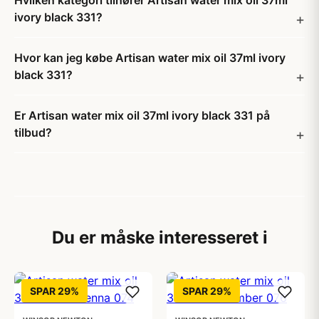
Hvilken kategori tilhører Artisan water mix oil 37ml
ivory black 331?
Hvor kan jeg købe Artisan water mix oil 37ml ivory
black 331?
Er Artisan water mix oil 37ml ivory black 331 på
tilbud?
Du er måske interesseret i
SPAR 29%
SPAR 29%