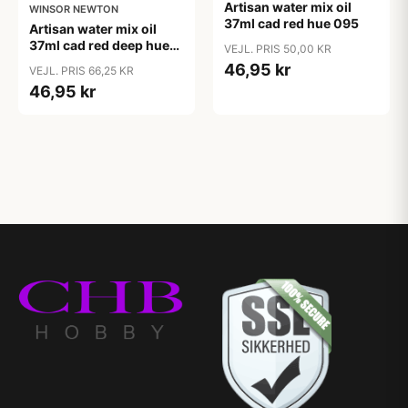
Artisan water mix oil
WINSOR NEWTON
37ml cad red hue 095
Artisan water mix oil
37ml cad red deep hue
VEJL. PRIS 50,00 KR
098
46,95 kr
VEJL. PRIS 66,25 KR
46,95 kr