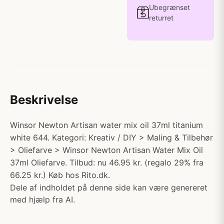
Ubegrænset
returret
Beskrivelse
Winsor Newton Artisan water mix oil 37ml titanium
white 644. Kategori: Kreativ / DIY > Maling & Tilbehør
> Oliefarve > Winsor Newton Artisan Water Mix Oil
37ml Oliefarve. Tilbud: nu 46.95 kr. (regalo 29% fra
66.25 kr.) Køb hos Rito.dk.
Dele af indholdet på denne side kan være genereret
med hjælp fra AI.