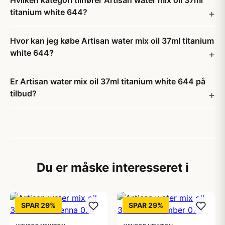
Hvilken kategori tilhører Artisan water mix oil 37ml
titanium white 644?
Hvor kan jeg købe Artisan water mix oil 37ml titanium
white 644?
Er Artisan water mix oil 37ml titanium white 644 på
tilbud?
Du er måske interesseret i
SPAR 29%
SPAR 29%