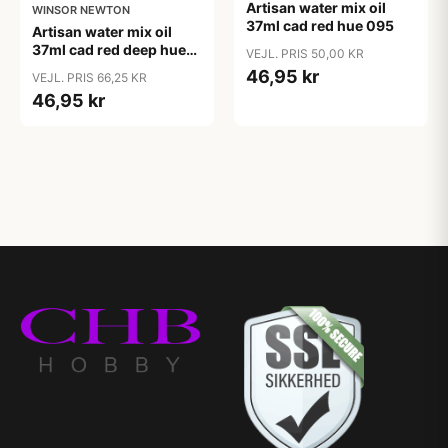
Artisan water mix oil
WINSOR NEWTON
37ml cad red hue 095
Artisan water mix oil
37ml cad red deep hue
VEJL. PRIS 50,00 KR
098
46,95 kr
VEJL. PRIS 66,25 KR
46,95 kr