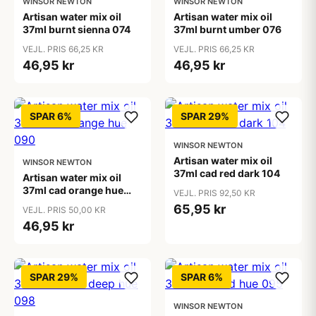
WINSOR NEWTON
WINSOR NEWTON
Artisan water mix oil
Artisan water mix oil
37ml burnt sienna 074
37ml burnt umber 076
VEJL. PRIS 66,25 KR
VEJL. PRIS 66,25 KR
46,95 kr
46,95 kr
SPAR 6%
SPAR 29%
WINSOR NEWTON
Artisan water mix oil
WINSOR NEWTON
37ml cad red dark 104
Artisan water mix oil
37ml cad orange hue
VEJL. PRIS 92,50 KR
090
65,95 kr
VEJL. PRIS 50,00 KR
46,95 kr
SPAR 29%
SPAR 6%
WINSOR NEWTON