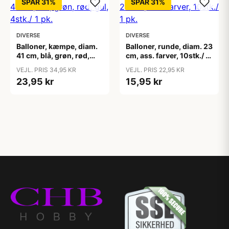
SPAR 31%
SPAR 31%
DIVERSE
DIVERSE
Balloner, kæmpe, diam.
Balloner, runde, diam. 23
41 cm, blå, grøn, rød,
cm, ass. farver, 10stk./ 1
gul, 4stk./ 1 pk.
pk.
VEJL. PRIS 34,95 KR
VEJL. PRIS 22,95 KR
23,95 kr
15,95 kr