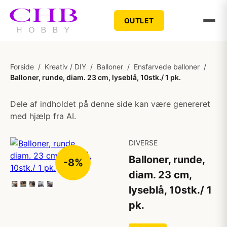
OUTLET
Forside
/
Kreativ / DIY
/
Balloner
/
Ensfarvede balloner
/
Balloner, runde, diam. 23 cm, lyseblå, 10stk./ 1 pk.
Dele af indholdet på denne side kan være genereret
med hjælp fra AI.
DIVERSE
Balloner, runde,
-8%
diam. 23 cm,
lyseblå, 10stk./ 1
pk.