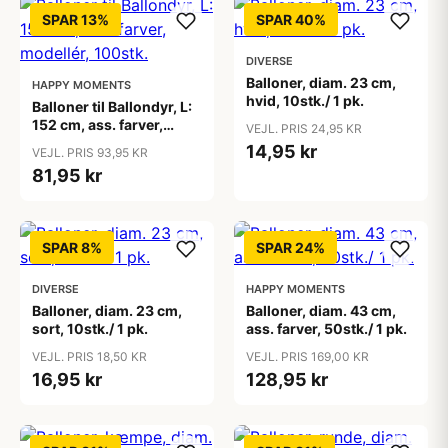
SPAR 13%
SPAR 40%
DIVERSE
Balloner, diam. 23 cm,
HAPPY MOMENTS
hvid, 10stk./ 1 pk.
Balloner til Ballondyr, L:
152 cm, ass. farver,
VEJL. PRIS 24,95 KR
modellér, 100stk.
14,95 kr
VEJL. PRIS 93,95 KR
81,95 kr
SPAR 8%
SPAR 24%
DIVERSE
HAPPY MOMENTS
Balloner, diam. 23 cm,
Balloner, diam. 43 cm,
sort, 10stk./ 1 pk.
ass. farver, 50stk./ 1 pk.
VEJL. PRIS 18,50 KR
VEJL. PRIS 169,00 KR
16,95 kr
128,95 kr