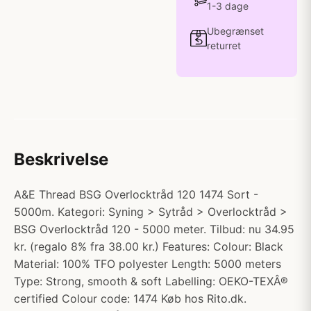
1-3 dage
Ubegrænset
returret
Beskrivelse
A&E Thread BSG Overlocktråd 120 1474 Sort -
5000m. Kategori: Syning > Sytråd > Overlocktråd >
BSG Overlocktråd 120 - 5000 meter. Tilbud: nu 34.95
kr. (regalo 8% fra 38.00 kr.) Features: Colour: Black
Material: 100% TFO polyester Length: 5000 meters
Type: Strong, smooth & soft Labelling: OEKO-TEXÂ®
certified Colour code: 1474 Køb hos Rito.dk.