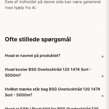
Dele af indholdet på denne side kan være genereret
med hjælp fra AI.
Ofte stillede spørgsmål
Hvad er navnet på produktet?
Hvad koster BSG Overlocktråd 120 1474 Sort -
5000m?
Hvilket mærke står bag BSG Overlocktråd 120 1474
Sort - 5000m?
Hvad er EAN / Produktid for BSG Overlocktråd 120