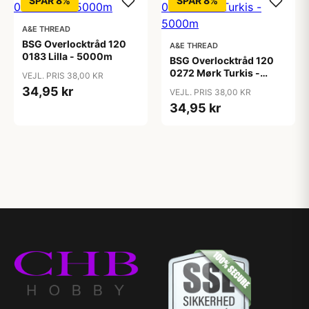
SPAR 8%
SPAR 8%
A&E THREAD
BSG Overlocktråd 120
A&E THREAD
0183 Lilla - 5000m
BSG Overlocktråd 120
0272 Mørk Turkis -
VEJL. PRIS 38,00 KR
5000m
34,95 kr
VEJL. PRIS 38,00 KR
34,95 kr