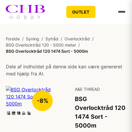
OUTLET
Forside
/
Syning
/
Sytråd
/
Overlocktråd
/
BSG Overlocktråd 120 - 5000 meter
/
BSG Overlocktråd 120 1474 Sort - 5000m
Dele af indholdet på denne side kan være genereret
med hjælp fra AI.
A&E THREAD
BSG
-8%
Overlocktråd 120
1474 Sort -
5000m