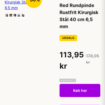
Red Rundpinde
Rustfrit Kirurgisk
Stål 40 cm 6,5
mm
UDSALG
113,95
178,95
kr
kr
Køb her