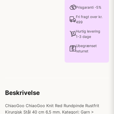
Prisgaranti -5%
Fri fragt over kr.
499
Hurtig levering
1-3 dage
Ubegrænset
returret
Beskrivelse
ChiaoGoo ChiaoGoo Knit Red Rundpinde Rustfrit
Kirurgisk Stål 40 cm 6,5 mm. Kategori: Garn >