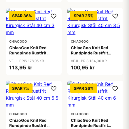
SPAR 36%
SPAR 25%
CHIAOGOO
CHIAOGOO
ChiaoGoo Knit Red
ChiaoGoo Knit Red
Rundpinde Rustfrit
Rundpinde Rustfrit
Kirurgisk Stål 40 cm 3
Kirurgisk Stål 40 cm 3,5
VEJL. PRIS 178,95 KR
VEJL. PRIS 134,00 KR
mm
mm
113,95 kr
100,95 kr
SPAR 7%
SPAR 36%
CHIAOGOO
CHIAOGOO
ChiaoGoo Knit Red
ChiaoGoo Knit Red
Rundpinde Rustfrit
Rundpinde Rustfrit