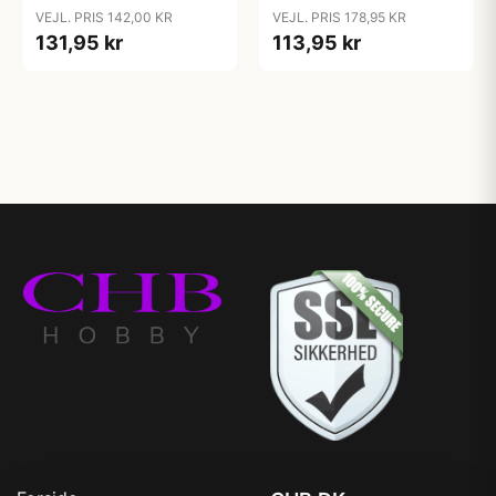
Kirurgisk Stål 40 cm 5,5
Kirurgisk Stål 40 cm 6
VEJL. PRIS 142,00 KR
VEJL. PRIS 178,95 KR
mm
mm
131,95 kr
113,95 kr