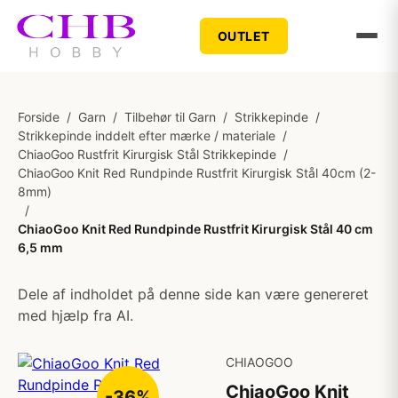
OUTLET
Forside
/
Garn
/
Tilbehør til Garn
/
Strikkepinde
/
Strikkepinde inddelt efter mærke / materiale
/
ChiaoGoo Rustfrit Kirurgisk Stål Strikkepinde
/
ChiaoGoo Knit Red Rundpinde Rustfrit Kirurgisk Stål 40cm (2-
8mm)
/
ChiaoGoo Knit Red Rundpinde Rustfrit Kirurgisk Stål 40 cm
6,5 mm
Dele af indholdet på denne side kan være genereret
med hjælp fra AI.
CHIAOGOO
ChiaoGoo Knit
-36%