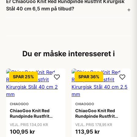
Er ChiaoGoo Knit Red Rundpinde Rustfrit Kirurgisk
Stål 40 cm 6,5 mm på tilbud?
Du er måske interesseret i
SPAR 25%
SPAR 36%
CHIAOGOO
CHIAOGOO
ChiaoGoo Knit Red
ChiaoGoo Knit Red
Rundpinde Rustfrit
Rundpinde Rustfrit
Kirurgisk Stål 40 cm 2
Kirurgisk Stål 40 cm 2,5
VEJL. PRIS 134,00 KR
VEJL. PRIS 178,95 KR
mm
mm
100,95 kr
113,95 kr