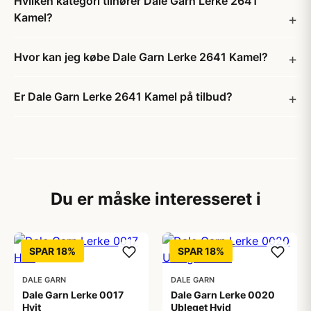
Hvilken kategori tilhører Dale Garn Lerke 2641
Kamel?
Hvor kan jeg købe Dale Garn Lerke 2641 Kamel?
Er Dale Garn Lerke 2641 Kamel på tilbud?
Du er måske interesseret i
SPAR 18%
SPAR 18%
DALE GARN
DALE GARN
Dale Garn Lerke 0017
Dale Garn Lerke 0020
Hvit
Ubleget Hvid