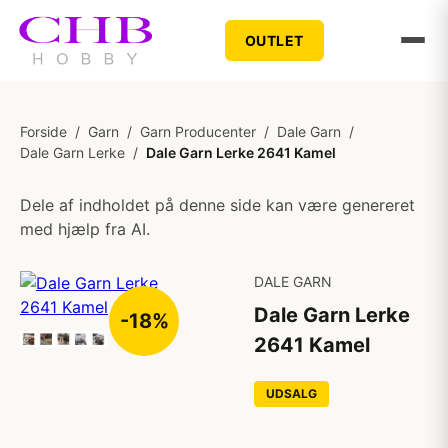
OUTLET
Forside
/
Garn
/
Garn Producenter
/
Dale Garn
/
Dale Garn Lerke
/
Dale Garn Lerke 2641 Kamel
Dele af indholdet på denne side kan være genereret
med hjælp fra AI.
DALE GARN
Dale Garn Lerke
-18%
2641 Kamel
UDSALG