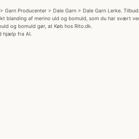
 Garn Producenter > Dale Garn > Dale Garn Lerke. Tilbud: n
fekt blanding af merino uld og bomuld, som du har svært ve
ld og bomuld gør, at Køb hos Rito.dk.
 hjælp fra AI.