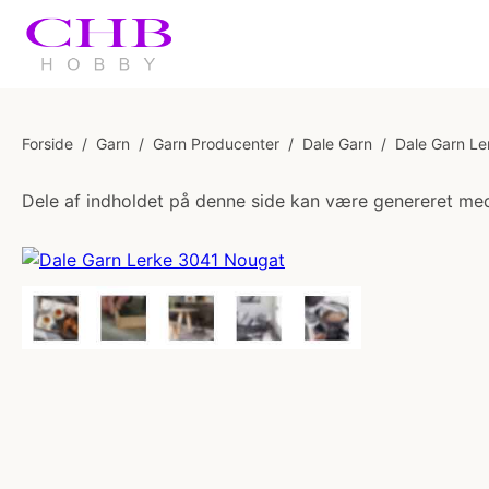
Forside
/
Garn
/
Garn Producenter
/
Dale Garn
/
Dale Garn Le
Dele af indholdet på denne side kan være genereret med