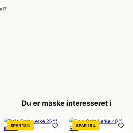
at?
Du er måske interesseret i
SPAR 18%
SPAR 18%