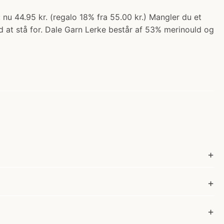
u 44.95 kr. (regalo 18% fra 55.00 kr.) Mangler du et
d at stå for. Dale Garn Lerke består af 53% merinould og