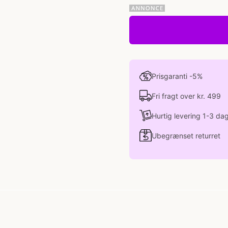
Prisgaranti -5%
Fri fragt over kr. 499
Hurtig levering 1-3 da
Ubegrænset returret