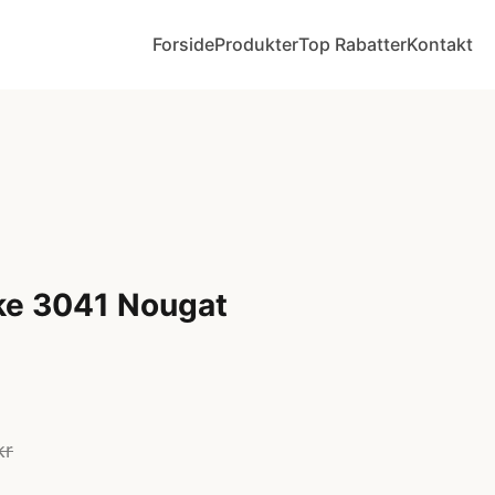
Forside
Produkter
Top Rabatter
Kontakt
ke 3041 Nougat
kr