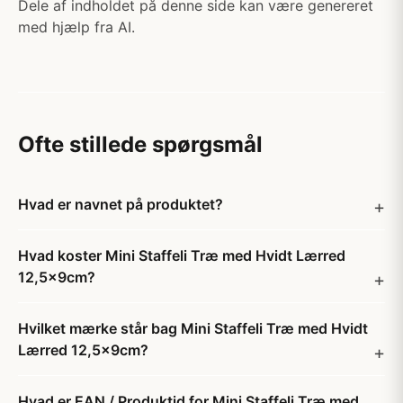
Dele af indholdet på denne side kan være genereret
med hjælp fra AI.
Ofte stillede spørgsmål
Hvad er navnet på produktet?
Hvad koster Mini Staffeli Træ med Hvidt Lærred
12,5x9cm?
Hvilket mærke står bag Mini Staffeli Træ med Hvidt
Lærred 12,5x9cm?
Hvad er EAN / Produktid for Mini Staffeli Træ med