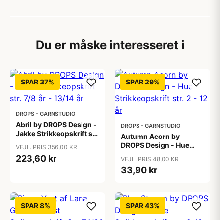
Du er måske interesseret i
SPAR 37%
SPAR 29%
DROPS - GARNSTUDIO
Abril by DROPS Design -
DROPS - GARNSTUDIO
Jakke Strikkeopskrift str.
Autumn Acorn by
7/8 år - 13/14 år
DROPS Design - Hue
VEJL. PRIS 356,00 KR
Strikkeopskrift str. 2 - 12
223,60 kr
VEJL. PRIS 48,00 KR
år
33,90 kr
SPAR 8%
SPAR 43%