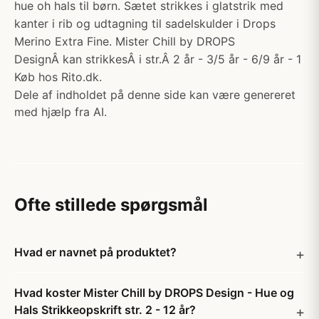
hue oh hals til børn. Sætet strikkes i glatstrik med
kanter i rib og udtagning til sadelskulder i Drops
Merino Extra Fine. Mister Chill by DROPS
DesignÂ kan strikkesÂ i str.Â 2 år - 3/5 år - 6/9 år - 1
Køb hos Rito.dk.
Dele af indholdet på denne side kan være genereret
med hjælp fra AI.
Ofte stillede spørgsmål
Hvad er navnet på produktet?
Hvad koster Mister Chill by DROPS Design - Hue og
Hals Strikkeopskrift str. 2 - 12 år?