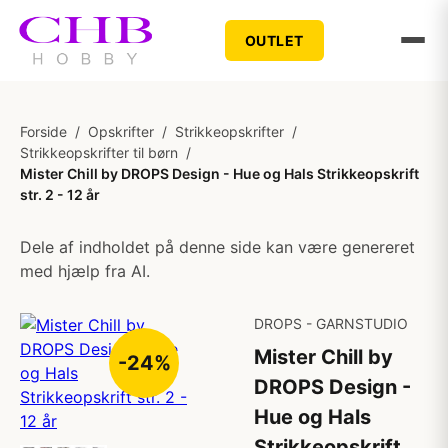
OUTLET
Forside
/
Opskrifter
/
Strikkeopskrifter
/
Strikkeopskrifter til børn
/
Mister Chill by DROPS Design - Hue og Hals Strikkeopskrift
str. 2 - 12 år
Dele af indholdet på denne side kan være genereret
med hjælp fra AI.
DROPS - GARNSTUDIO
Mister Chill by
-24%
DROPS Design -
Hue og Hals
Strikkeopskrift