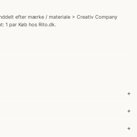
e inddelt efter mærke / materiale > Creativ Company
t: 1 par Køb hos Rito.dk.