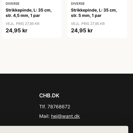
DIVERSE
DIVERSE
Strikkepinde, L: 35 cm,
Strikkepinde, L: 35 cm,
str. 4,5 mm, 1 par
str. 5 mm, 1 par
VEJL. PRIS 27,95 KR
VEJL. PRIS 27,95 KR
24,95 kr
24,95 kr
CHB.DK
Tlf. 78768672
Mail:
hej@want.dk
Cookie- og privatlivspolitik