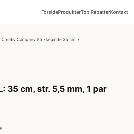
Forside
Produkter
Top Rabatter
Kontakt
Creativ Company Strikkepinde 35 cm
/
L: 35 cm, str. 5,5 mm, 1 par
r