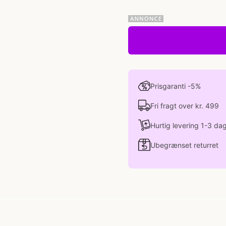
Prisgaranti -5%
Fri fragt over kr. 499
Hurtig levering 1-3 da
Ubegrænset returret