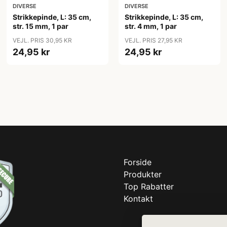
DIVERSE
DIVERSE
Strikkepinde, L: 35 cm,
Strikkepinde, L: 35 cm,
str. 15 mm, 1 par
str. 4 mm, 1 par
VEJL. PRIS 30,95 KR
VEJL. PRIS 27,95 KR
24,95 kr
24,95 kr
Forside
Produkter
Top Rabatter
Kontakt