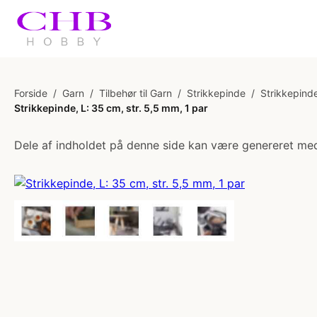
Forside
/
Garn
/
Tilbehør til Garn
/
Strikkepinde
/
Strikkepinde
Strikkepinde, L: 35 cm, str. 5,5 mm, 1 par
Dele af indholdet på denne side kan være genereret med