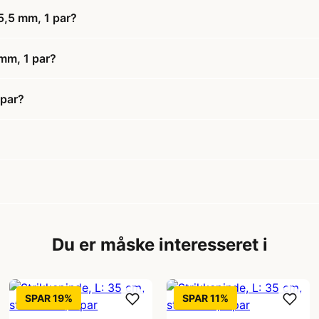
 5,5 mm, 1 par?
 mm, 1 par?
 par?
Du er måske interesseret i
SPAR 19%
SPAR 11%