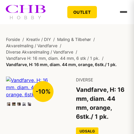
OUTLET
Forside
/
Kreativ / DIY
/
Maling & Tilbehør
/
Akvarelmaling / Vandfarve
/
Diverse Akvarelmaling / Vandfarve
/
Vandfarve H: 16 mm, diam. 44 mm, 6 stk / 1 pk.
/
Vandfarve, H: 16 mm, diam. 44 mm, orange, 6stk./ 1 pk.
DIVERSE
Vandfarve, H: 16
-10%
mm, diam. 44
mm, orange,
6stk./ 1 pk.
UDSALG