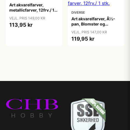
Art akvarelfarver,
metallicfarver, 12frv./ 1
DIVERSE
pk.
VEJL. PRIS 149,00 KR
Art akvarelfarver, Â½-
pan, Blomster og
113,95 kr
landskaber, str.
VEJL. PRIS 147,00 KR
10x15x20 mm, ass.
119,95 kr
farver, 12frv./ 1 stk.