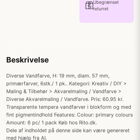
Ubegrænset
returret
Beskrivelse
Diverse Vandfarve, H: 19 mm, diam. 57 mm,
primærfarver, 6stk./ 1 pk.. Kategori: Kreativ / DIY >
Maling & Tilbehør > Akvarelmaling / Vandfarve >
Diverse Akvarelmaling / Vandfarve. Pris: 60.95 kr.
Transparente tempera vandfarver i blokform og med
fint pigmentindhold Features: Colour: primary colours
Amount: 6 pc/ 1 pack Køb hos Rito.dk.
Dele af indholdet på denne side kan være genereret
med hjælp fra AI.