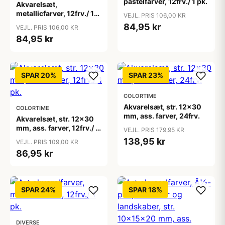
pastelfarver, 12frv./ 1 pk.
Akvarelsæt,
metallicfarver, 12frv./ 1
VEJL. PRIS 106,00 KR
pk.
84,95 kr
VEJL. PRIS 106,00 KR
84,95 kr
SPAR 20%
SPAR 23%
COLORTIME
Akvarelsæt, str. 12x30
COLORTIME
mm, ass. farver, 24frv.
Akvarelsæt, str. 12x30
mm, ass. farver, 12frv./ 1
VEJL. PRIS 179,95 KR
pk.
138,95 kr
VEJL. PRIS 109,00 KR
86,95 kr
SPAR 24%
SPAR 18%
DIVERSE