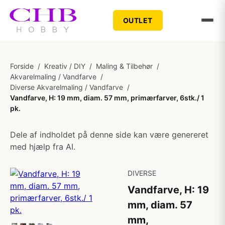
OUTLET
Forside
/
Kreativ / DIY
/
Maling & Tilbehør
/
Akvarelmaling / Vandfarve
/
Diverse Akvarelmaling / Vandfarve
/
Vandfarve, H: 19 mm, diam. 57 mm, primærfarver, 6stk./ 1
pk.
Dele af indholdet på denne side kan være genereret
med hjælp fra AI.
DIVERSE
Vandfarve, H: 19
mm, diam. 57
mm,