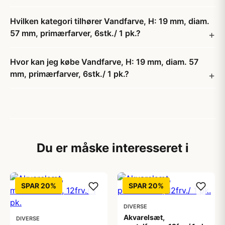
Hvilken kategori tilhører Vandfarve, H: 19 mm, diam.
57 mm, primærfarver, 6stk./ 1 pk.?
Hvor kan jeg købe Vandfarve, H: 19 mm, diam. 57
mm, primærfarver, 6stk./ 1 pk.?
Du er måske interesseret i
SPAR 20%
SPAR 20%
DIVERSE
Akvarelsæt,
DIVERSE