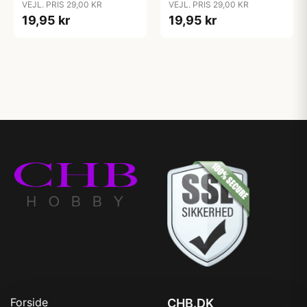
VEJL. PRIS 29,00 KR
VEJL. PRIS 29,00 KR
19,95 kr
19,95 kr
Forside
CHB.DK