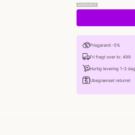
Prisgaranti -5%
Fri fragt over kr. 499
Hurtig levering 1-3 da
Ubegrænset returret