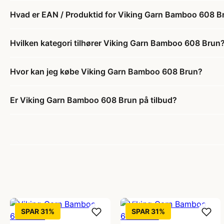
Hvad er EAN / Produktid for Viking Garn Bamboo 608 B
Hvilken kategori tilhører Viking Garn Bamboo 608 Brun
Hvor kan jeg købe Viking Garn Bamboo 608 Brun?
Er Viking Garn Bamboo 608 Brun på tilbud?
SPAR 31%
SPAR 31%