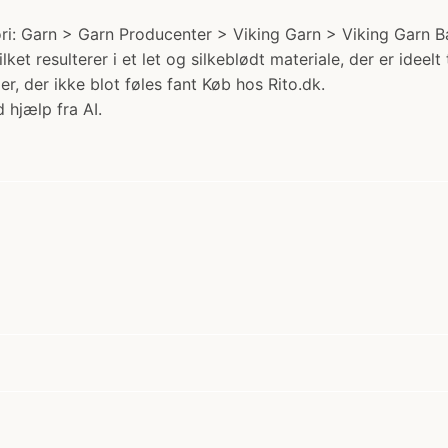
: Garn > Garn Producenter > Viking Garn > Viking Garn Bam
 resulterer i et let og silkeblødt materiale, der er ideelt
er, der ikke blot føles fant Køb hos Rito.dk.
 hjælp fra AI.