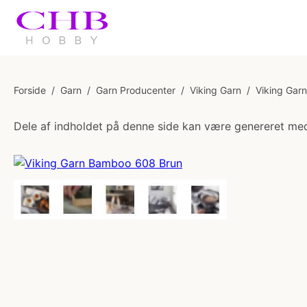
Forside
/
Garn
/
Garn Producenter
/
Viking Garn
/
Viking Gar
Dele af indholdet på denne side kan være genereret med