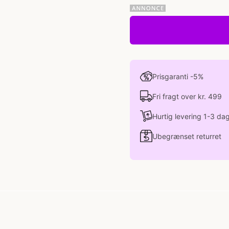
Prisgaranti -5%
Fri fragt over kr. 499
Hurtig levering 1-3 da
Ubegrænset returret