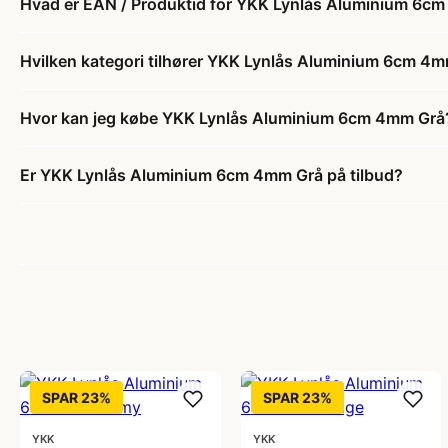
Hvad er EAN / Produktid for YKK Lynlås Aluminium 6c
Hvilken kategori tilhører YKK Lynlås Aluminium 6cm 4
Hvor kan jeg købe YKK Lynlås Aluminium 6cm 4mm Grå
Er YKK Lynlås Aluminium 6cm 4mm Grå på tilbud?
SPAR 23%
SPAR 23%
YKK
YKK