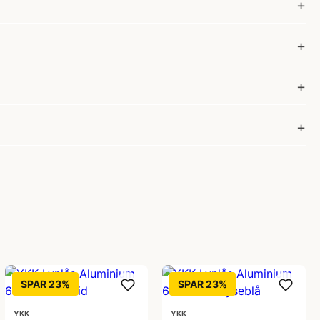
SPAR 23%
SPAR 23%
YKK
YKK