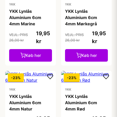
YKK
YKK
YKK Lynlås
YKK Lynlås
Aluminium 6cm
Aluminium 6cm
4mm Marine
4mm Mørkegrå
19,95
19,95
VEJL. PRIS
VEJL. PRIS
26,00 kr
26,00 kr
kr
kr
Køb her
Køb her
-23%
-23%
YKK
YKK
YKK Lynlås
YKK Lynlås
Aluminium 6cm
Aluminium 6cm
4mm Natur
4mm Rød