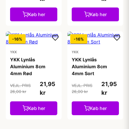
Køb her
Køb her
-16%
-16%
YKK
YKK
YKK Lynlås
YKK Lynlås
Aluminium 8cm
Aluminium 8cm
4mm Rød
4mm Sort
21,95
21,95
VEJL. PRIS
VEJL. PRIS
26,00 kr
26,00 kr
kr
kr
Køb her
Køb her