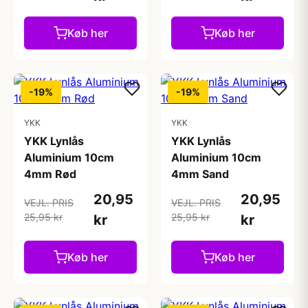
Køb her
Køb her
-19%
-19%
YKK
YKK
YKK Lynlås
YKK Lynlås
Aluminium 10cm
Aluminium 10cm
4mm Rød
4mm Sand
20,95
20,95
VEJL. PRIS
VEJL. PRIS
25,95 kr
25,95 kr
kr
kr
Køb her
Køb her