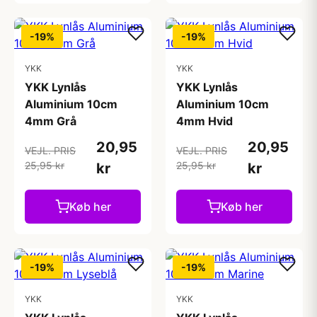
-19%
-19%
YKK
YKK
YKK Lynlås
YKK Lynlås
Aluminium 10cm
Aluminium 10cm
4mm Grå
4mm Hvid
20,95
20,95
VEJL. PRIS
VEJL. PRIS
25,95 kr
25,95 kr
kr
kr
Køb her
Køb her
-19%
-19%
YKK
YKK