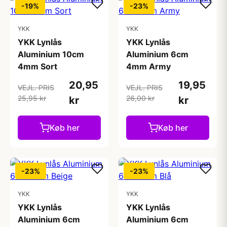
-19%
-23%
YKK
YKK
YKK Lynlås
YKK Lynlås
Aluminium 10cm
Aluminium 6cm
4mm Sort
4mm Army
20,95
19,95
VEJL. PRIS
VEJL. PRIS
25,95 kr
26,00 kr
kr
kr
Køb her
Køb her
-23%
-23%
YKK
YKK
YKK Lynlås
YKK Lynlås
Aluminium 6cm
Aluminium 6cm