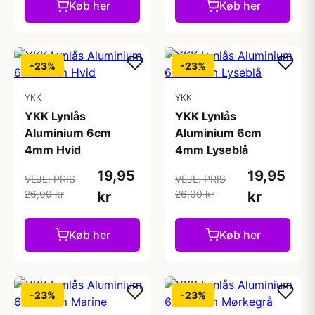
Køb her
Køb her
-23%
-23%
YKK
YKK
YKK Lynlås
YKK Lynlås
Aluminium 6cm
Aluminium 6cm
4mm Hvid
4mm Lyseblå
19,95
19,95
VEJL. PRIS
VEJL. PRIS
26,00 kr
26,00 kr
kr
kr
Køb her
Køb her
-23%
-23%