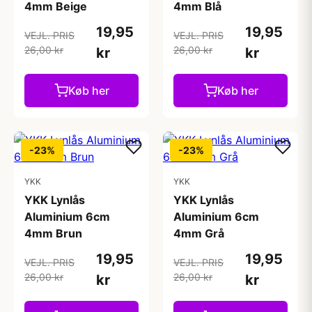
4mm Beige
4mm Blå
19,95
19,95
VEJL. PRIS
VEJL. PRIS
26,00 kr
26,00 kr
kr
kr
Køb her
Køb her
-23%
-23%
YKK
YKK
YKK Lynlås
YKK Lynlås
Aluminium 6cm
Aluminium 6cm
4mm Brun
4mm Grå
19,95
19,95
VEJL. PRIS
VEJL. PRIS
26,00 kr
26,00 kr
kr
kr