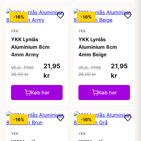
-16%
-16%
YKK
YKK
YKK Lynlås
YKK Lynlås
Aluminium 8cm
Aluminium 8cm
4mm Army
4mm Beige
21,95
21,95
VEJL. PRIS
VEJL. PRIS
26,00 kr
26,00 kr
kr
kr
Køb her
Køb her
-16%
-16%
YKK
YKK