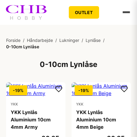
OUTLET
Forside
/
Håndarbejde
/
Lukninger
/
Lynlåse
/
0-10cm Lynlåse
0-10cm Lynlåse
-19%
-19%
YKK
YKK
YKK Lynlås
YKK Lynlås
Aluminium 10cm
Aluminium 10cm
4mm Army
4mm Beige