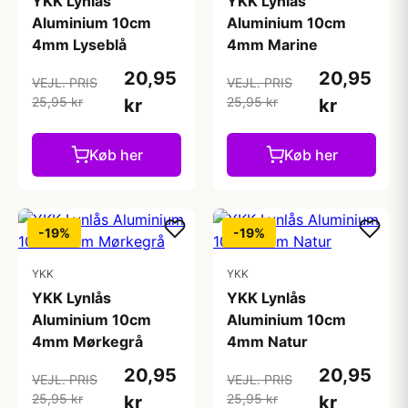
YKK Lynlås
YKK Lynlås
Aluminium 10cm
Aluminium 10cm
4mm Lyseblå
4mm Marine
20,95
20,95
VEJL. PRIS
VEJL. PRIS
25,95 kr
25,95 kr
kr
kr
Køb her
Køb her
-19%
-19%
YKK
YKK
YKK Lynlås
YKK Lynlås
Aluminium 10cm
Aluminium 10cm
4mm Mørkegrå
4mm Natur
20,95
20,95
VEJL. PRIS
VEJL. PRIS
25,95 kr
25,95 kr
kr
kr