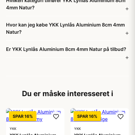
Hvilken kategori tilhører YKK Lynlås Aluminium 8cm
4mm Natur?
Hvor kan jeg købe YKK Lynlås Aluminium 8cm 4mm
Natur?
Er YKK Lynlås Aluminium 8cm 4mm Natur på tilbud?
Du er måske interesseret i
SPAR 16%
SPAR 16%
YKK
YKK