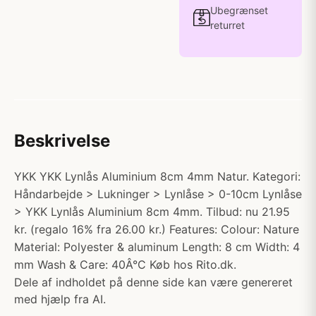
Ubegrænset
returret
Beskrivelse
YKK YKK Lynlås Aluminium 8cm 4mm Natur. Kategori:
Håndarbejde > Lukninger > Lynlåse > 0-10cm Lynlåse
> YKK Lynlås Aluminium 8cm 4mm. Tilbud: nu 21.95
kr. (regalo 16% fra 26.00 kr.) Features: Colour: Nature
Material: Polyester & aluminum Length: 8 cm Width: 4
mm Wash & Care: 40Â°C Køb hos Rito.dk.
Dele af indholdet på denne side kan være genereret
med hjælp fra AI.