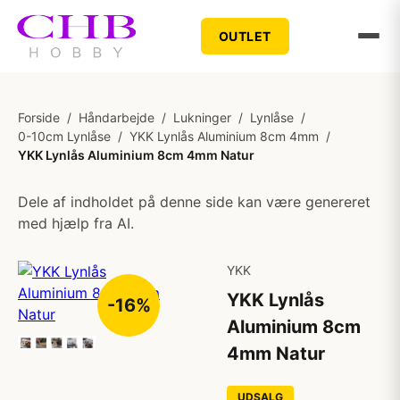
OUTLET
Forside
/
Håndarbejde
/
Lukninger
/
Lynlåse
/
0-10cm Lynlåse
/
YKK Lynlås Aluminium 8cm 4mm
/
YKK Lynlås Aluminium 8cm 4mm Natur
Dele af indholdet på denne side kan være genereret
med hjælp fra AI.
YKK
YKK Lynlås
-16%
Aluminium 8cm
4mm Natur
UDSALG