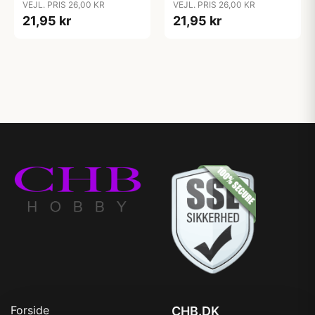
VEJL. PRIS 26,00 KR
VEJL. PRIS 26,00 KR
21,95 kr
21,95 kr
Forside
CHB.DK