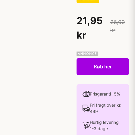
21,95
26,00
kr
kr
Køb her
Prisgaranti -5%
Fri fragt over kr.
499
Hurtig levering
1-3 dage