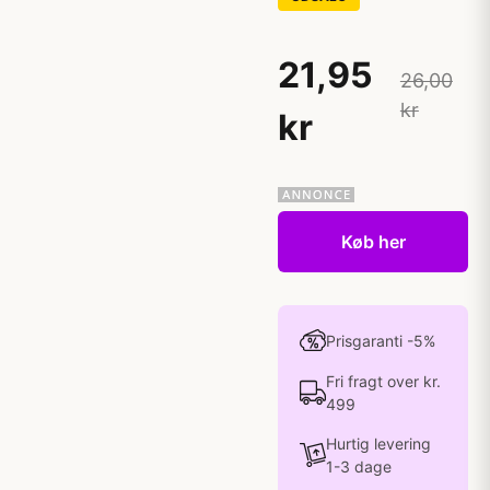
21,95
26,00
kr
kr
Køb her
Prisgaranti -5%
Fri fragt over kr.
499
Hurtig levering
1-3 dage