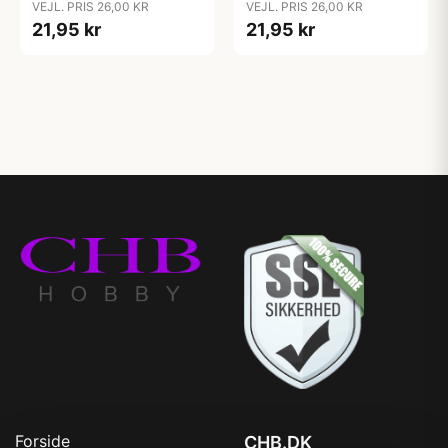
VEJL. PRIS 26,00 KR
VEJL. PRIS 26,00 KR
21,95 kr
21,95 kr
Forside
CHB.DK