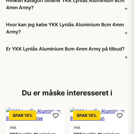
Hvilken kategori tilhører YKK Lynlås Aluminium 8cm
4mm Army?
Hvor kan jeg købe YKK Lynlås Aluminium 8cm 4mm
Army?
Er YKK Lynlås Aluminium 8cm 4mm Army på tilbud?
Du er måske interesseret i
SPAR 16%
SPAR 16%
YKK
YKK