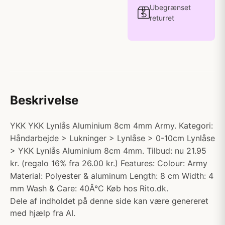
Ubegrænset
returret
Beskrivelse
YKK YKK Lynlås Aluminium 8cm 4mm Army. Kategori:
Håndarbejde > Lukninger > Lynlåse > 0-10cm Lynlåse
> YKK Lynlås Aluminium 8cm 4mm. Tilbud: nu 21.95
kr. (regalo 16% fra 26.00 kr.) Features: Colour: Army
Material: Polyester & aluminum Length: 8 cm Width: 4
mm Wash & Care: 40Â°C Køb hos Rito.dk.
Dele af indholdet på denne side kan være genereret
med hjælp fra AI.