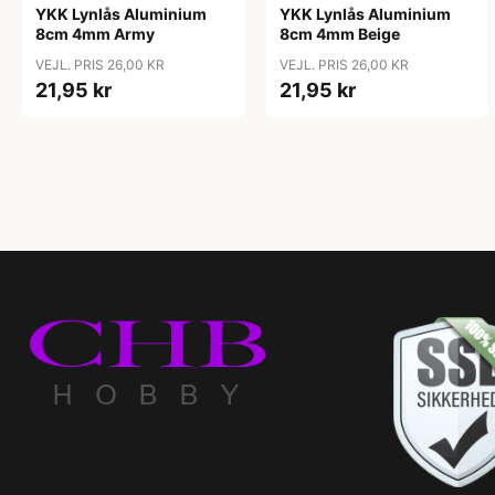
YKK Lynlås Aluminium
YKK Lynlås Aluminium
8cm 4mm Army
8cm 4mm Beige
VEJL. PRIS 26,00 KR
VEJL. PRIS 26,00 KR
21,95 kr
21,95 kr