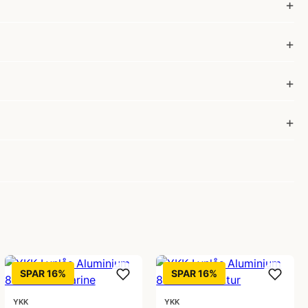
SPAR 16%
SPAR 16%
YKK
YKK