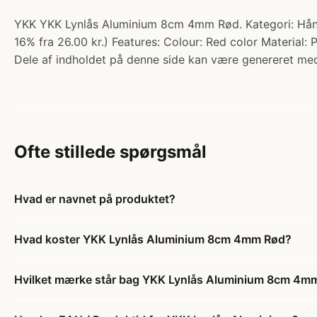
YKK YKK Lynlås Aluminium 8cm 4mm Rød. Kategori: Hånd
16% fra 26.00 kr.) Features: Colour: Red color Materia
Dele af indholdet på denne side kan være genereret med
Ofte stillede spørgsmål
Hvad er navnet på produktet?
Hvad koster YKK Lynlås Aluminium 8cm 4mm Rød?
Hvilket mærke står bag YKK Lynlås Aluminium 8cm 4m