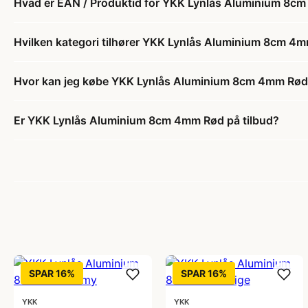
Hvad er EAN / Produktid for YKK Lynlås Aluminium 8c
Hvilken kategori tilhører YKK Lynlås Aluminium 8cm 4
Hvor kan jeg købe YKK Lynlås Aluminium 8cm 4mm Rø
Er YKK Lynlås Aluminium 8cm 4mm Rød på tilbud?
SPAR 16%
SPAR 16%
YKK
YKK