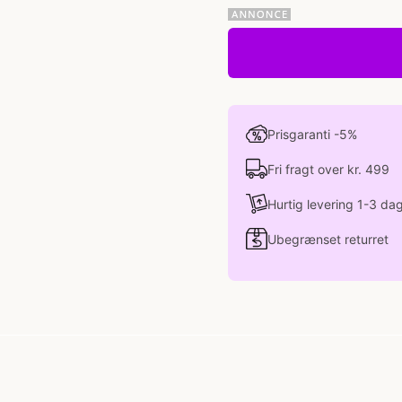
Prisgaranti -5%
Fri fragt over kr. 499
Hurtig levering 1-3 da
Ubegrænset returret