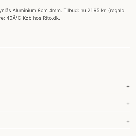
lås Aluminium 8cm 4mm. Tilbud: nu 21.95 kr. (regalo
re: 40Â°C Køb hos Rito.dk.