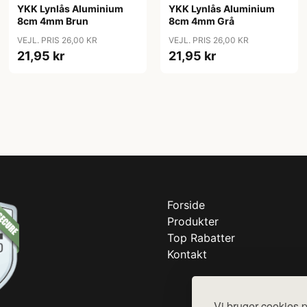
YKK Lynlås Aluminium
YKK Lynlås Aluminium
8cm 4mm Brun
8cm 4mm Grå
VEJL. PRIS 26,00 KR
VEJL. PRIS 26,00 KR
21,95 kr
21,95 kr
Forside
Produkter
Top Rabatter
Kontakt
Vi bruger cookies p