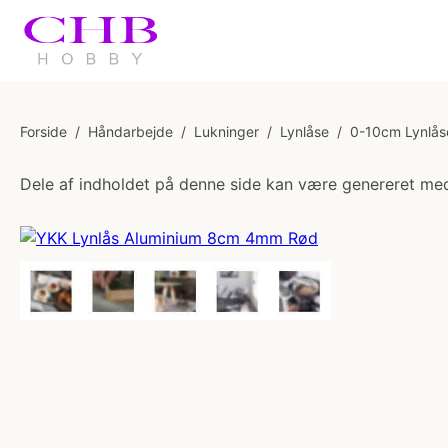
Forside
/
Håndarbejde
/
Lukninger
/
Lynlåse
/
0-10cm Lynlås
Dele af indholdet på denne side kan være genereret med