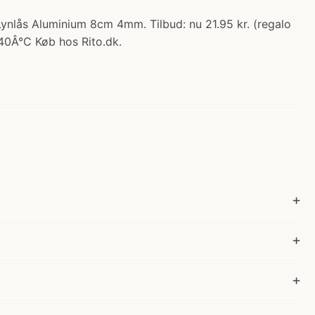
nlås Aluminium 8cm 4mm. Tilbud: nu 21.95 kr. (regalo
 40Â°C Køb hos Rito.dk.