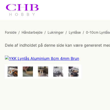
Forside
/
Håndarbejde
/
Lukninger
/
Lynlåse
/
0-10cm Lynlås
Dele af indholdet på denne side kan være genereret med