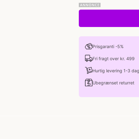
Prisgaranti -5%
Fri fragt over kr. 499
Hurtig levering 1-3 da
Ubegrænset returret