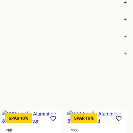
SPAR 16%
SPAR 16%
YKK
YKK