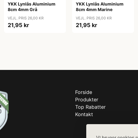
YKK Lynlås Aluminium
YKK Lynlås Aluminium
8cm 4mm Grå
8cm 4mm Marine
VEJL. PRIS 26,00 KR
VEJL. PRIS 26,00 KR
21,95 kr
21,95 kr
Forside
Produkter
Top Rabatter
Kontakt
Vi bruger cookies p