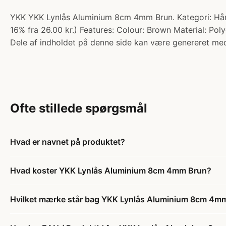
YKK YKK Lynlås Aluminium 8cm 4mm Brun. Kategori: Hånd
16% fra 26.00 kr.) Features: Colour: Brown Material: P
Dele af indholdet på denne side kan være genereret med
Ofte stillede spørgsmål
Hvad er navnet på produktet?
Hvad koster YKK Lynlås Aluminium 8cm 4mm Brun?
Hvilket mærke står bag YKK Lynlås Aluminium 8cm 4m