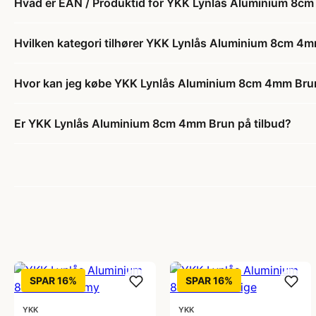
Hvad er EAN / Produktid for YKK Lynlås Aluminium 8c
Hvilken kategori tilhører YKK Lynlås Aluminium 8cm 4
Hvor kan jeg købe YKK Lynlås Aluminium 8cm 4mm Bru
Er YKK Lynlås Aluminium 8cm 4mm Brun på tilbud?
SPAR 16%
SPAR 16%
YKK
YKK