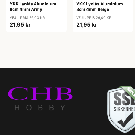
YKK Lynlås Aluminium
YKK Lynlås Aluminium
8cm 4mm Army
8cm 4mm Beige
VEJL. PRIS 26,00 KR
VEJL. PRIS 26,00 KR
21,95 kr
21,95 kr