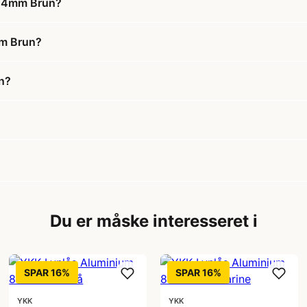
m 4mm Brun?
mm Brun?
n?
Du er måske interesseret i
SPAR 16%
SPAR 16%
YKK
YKK