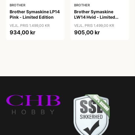
BROTHER
BROTHER
Brother Symaskine LP14
Brother Symaskine
Pink - Limited Edition
LW14 Hvid - Limited
Edition
VEJL. PRIS 1.499,00 KR
VEJL. PRIS 1.499,00 KR
934,00 kr
905,00 kr