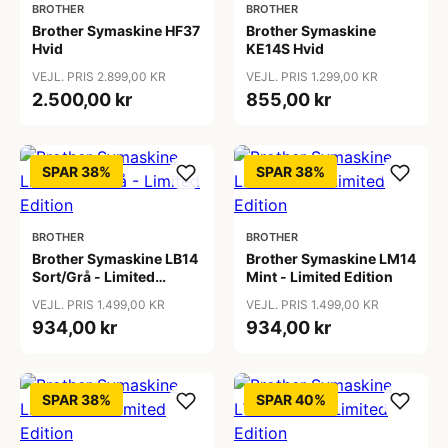
BROTHER
BROTHER
Brother Symaskine HF37
Brother Symaskine
Hvid
KE14S Hvid
VEJL. PRIS 2.899,00 KR
VEJL. PRIS 1.299,00 KR
2.500,00 kr
855,00 kr
SPAR 38%
SPAR 38%
BROTHER
BROTHER
Brother Symaskine LB14
Brother Symaskine LM14
Sort/Grå - Limited
Mint - Limited Edition
Edition
VEJL. PRIS 1.499,00 KR
VEJL. PRIS 1.499,00 KR
934,00 kr
934,00 kr
SPAR 38%
SPAR 40%