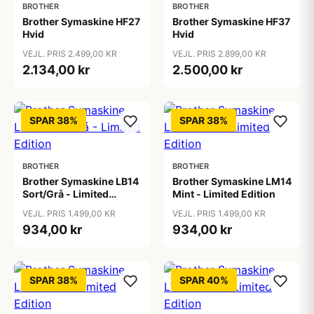
BROTHER
BROTHER
Brother Symaskine HF27
Brother Symaskine HF37
Hvid
Hvid
VEJL. PRIS 2.499,00 KR
VEJL. PRIS 2.899,00 KR
2.134,00 kr
2.500,00 kr
SPAR 38%
SPAR 38%
BROTHER
BROTHER
Brother Symaskine LB14
Brother Symaskine LM14
Sort/Grå - Limited
Mint - Limited Edition
Edition
VEJL. PRIS 1.499,00 KR
VEJL. PRIS 1.499,00 KR
934,00 kr
934,00 kr
SPAR 38%
SPAR 40%