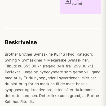
returret
Beskrivelse
Brother Brother Symaskine KE14S Hvid. Kategori:
Syning > Symaskiner > Mekaniske Symaskiner.
Tilbud: nu 855.00 kr. (regalo 34% fra 1299.00 kr.)
Perfekt til unge og nybegyndere som gerne vil i gang
med at sy Er du nybegynder i syverdenen, eller har
du blot brug for en maskine til de mest basale
syopgaver og kreative projekter, så er du kommet
det rette sted hen. Det er ikke uden grund, at Brothe
Køb hos Rito.dk.