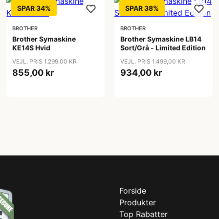
SPAR 34%
SPAR 38%
BROTHER
BROTHER
Brother Symaskine
Brother Symaskine LB14
KE14S Hvid
Sort/Grå - Limited Edition
VEJL. PRIS 1.299,00 KR
VEJL. PRIS 1.499,00 KR
855,00 kr
934,00 kr
Forside
Produkter
Top Rabatter