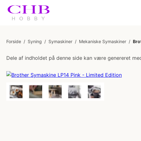
Forside
/
Syning
/
Symaskiner
/
Mekaniske Symaskiner
/
Bro
Dele af indholdet på denne side kan være genereret med