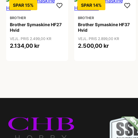
SPAR 15%
SPAR 14%
BROTHER
BROTHER
Brother Symaskine HF27
Brother Symaskine HF37
Hvid
Hvid
VEJL. PRIS 2.499,00 KR
VEJL. PRIS 2.899,00 KR
2.134,00 kr
2.500,00 kr