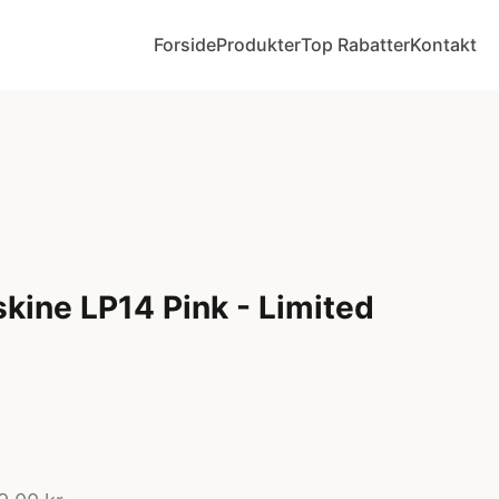
Forside
Produkter
Top Rabatter
Kontakt
kine LP14 Pink - Limited