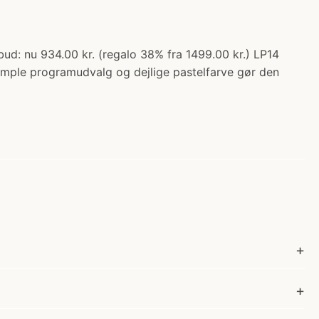
ud: nu 934.00 kr. (regalo 38% fra 1499.00 kr.) LP14
simple programudvalg og dejlige pastelfarve gør den