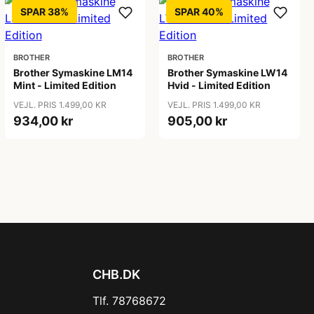
SPAR 38%
SPAR 40%
BROTHER
BROTHER
Brother Symaskine LM14
Brother Symaskine LW14
Mint - Limited Edition
Hvid - Limited Edition
VEJL. PRIS 1.499,00 KR
VEJL. PRIS 1.499,00 KR
934,00 kr
905,00 kr
CHB.DK
Tlf. 78768672