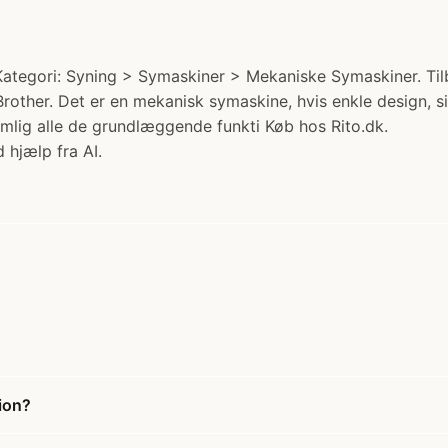
Kategori: Syning > Symaskiner > Mekaniske Symaskiner. Tilb
rother. Det er en mekanisk symaskine, hvis enkle design, 
mlig alle de grundlæggende funkti Køb hos Rito.dk.
 hjælp fra AI.
ion?