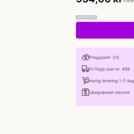
1.49
Prisgaranti -5%
Fri fragt over kr. 499
Hurtig levering 1-3 da
Ubegrænset returret